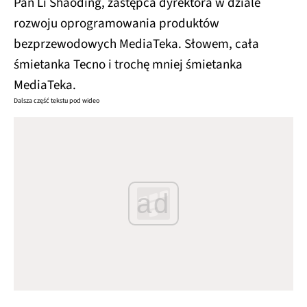
Pan Li Shaoding, zastępca dyrektora w dziale
rozwoju oprogramowania produktów
bezprzewodowych MediaTeka. Słowem, cała
śmietanka Tecno i trochę mniej śmietanka
MediaTeka.
Dalsza część tekstu pod wideo
ad