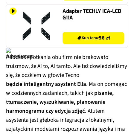
Adapter TECHLY ICA-LCD
G11A
56 zł
Kup teraz
Podczas spotkania obu firm nie brakowało
truizmów, że AI to, AI tamto. Ale też dowiedzieliśmy
się, że oczkiem w głowie Tecno
będzie inteligentny asystent Ella
. Ma on pomagać
w codziennych zadaniach, takich jak
pisanie,
tłumaczenie, wyszukiwanie, planowanie
harmonogramu czy edycja zdjęć
. Atutem
asystenta jest głęboka integracja z lokalnymi,
azjatyckimi modelami rozpoznawania języka i ma