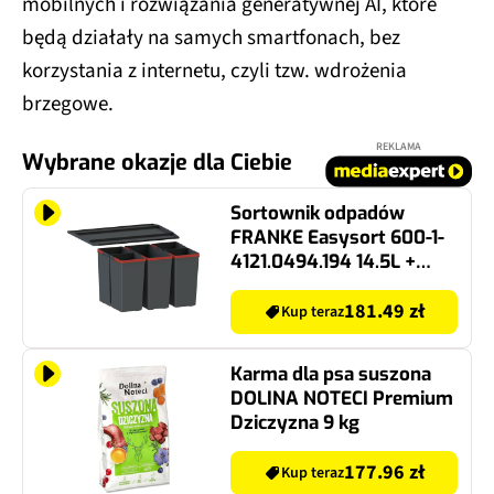
mobilnych i rozwiązania generatywnej AI, które
będą działały na samych smartfonach, bez
korzystania z internetu, czyli tzw. wdrożenia
brzegowe.
REKLAMA
Wybrane okazje dla Ciebie
Sortownik odpadów
FRANKE Easysort 600-1-
4121.0494.194 14.5L +
4x7.5L
181.49 zł
Kup teraz
Karma dla psa suszona
DOLINA NOTECI Premium
Dziczyzna 9 kg
177.96 zł
Kup teraz