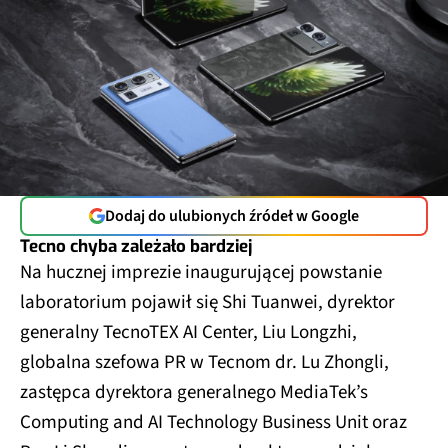
Dodaj do ulubionych źródeł w Google
Tecno chyba zależało bardziej
Na hucznej imprezie inaugurującej powstanie
laboratorium pojawił się Shi Tuanwei, dyrektor
generalny TecnoTEX AI Center, Liu Longzhi,
globalna szefowa PR w Tecnom dr. Lu Zhongli,
zastępca dyrektora generalnego MediaTek’s
Computing and AI Technology Business Unit oraz