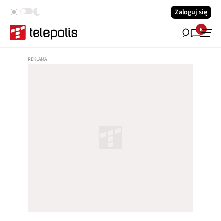
Zaloguj się
6