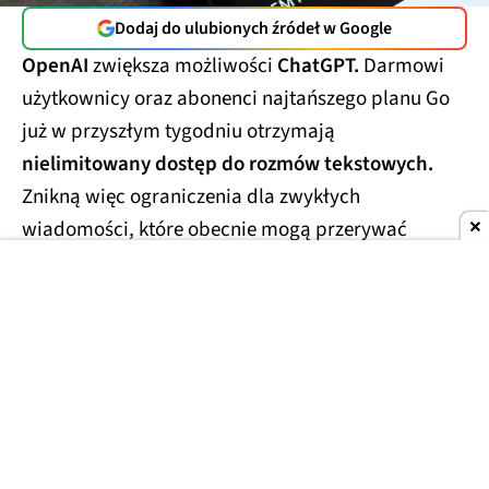
Dodaj do ulubionych źródeł w Google
OpenAI
zwiększa możliwości
ChatGPT.
Darmowi
użytkownicy oraz abonenci najtańszego planu Go
już w przyszłym tygodniu otrzymają
nielimitowany dostęp do rozmów tekstowych.
Znikną więc ograniczenia dla zwykłych
wiadomości, które obecnie mogą przerywać
dłuższe konwersacje.