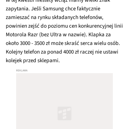
W tej kwestii niestety wciąż mamy wielki znak
zapytania. Jeśli Samsung chce faktycznie
zamieszać na rynku składanych telefonów,
powinien zejść do poziomu cen konkurencyjnej linii
Motorola Razr (bez Ultra w nazwie). Klapka za
około 3000 - 3500 zł może skraść serca wielu osób.
Kolejny telefon za ponad 4000 zł raczej nie ustawi
kolejek przed sklepami.