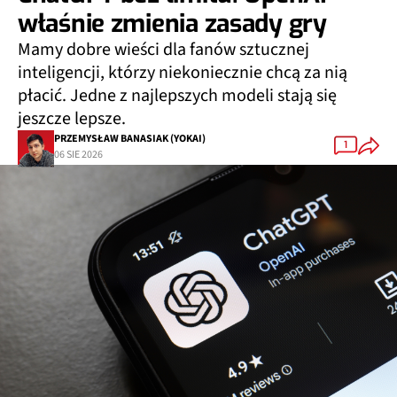
właśnie zmienia zasady gry
Mamy dobre wieści dla fanów sztucznej
inteligencji, którzy niekoniecznie chcą za nią
płacić. Jedne z najlepszych modeli stają się
jeszcze lepsze.
PRZEMYSŁAW BANASIAK (YOKAI)
1
06 SIE 2026