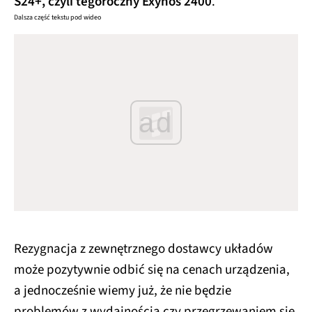
S24+, czyli tegoroczny Exynos 2400
.
Dalsza część tekstu pod wideo
ad
Rezygnacja z zewnętrznego dostawcy układów
może pozytywnie odbić się na cenach urządzenia,
a jednocześnie wiemy już, że nie będzie
problemów z wydajnością czy przegrzewaniem się.