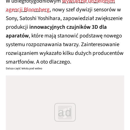
W ubiegłotygodniowym
wywiadzie udzielonym
agencji Bloomberg
, nowy szef dywizji sensorów w
Sony, Satoshi Yoshihara, zapowiedział zwiększenie
produkcji
innowacyjnych czujników 3D dla
aparatów
, które mają stanowić podstawę nowego
systemu rozpoznawania twarzy. Zainteresowanie
rozwiązaniem wykazało kilku dużych producentów
smartfonów. A oto dlaczego.
Dalsza część tekstu pod wideo
ad