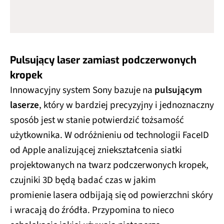
Pulsujący laser zamiast podczerwonych
kropek
Innowacyjny system Sony bazuje na
pulsującym
laserze
, który w bardziej precyzyjny i jednoznaczny
sposób jest w stanie potwierdzić tożsamość
użytkownika. W odróżnieniu od technologii FaceID
od Apple analizującej zniekształcenia siatki
projektowanych na twarz podczerwonych kropek,
czujniki 3D będą badać czas w jakim
promienie lasera odbijają się od powierzchni skóry
i wracają do źródła. Przypomina to nieco