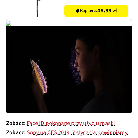
39.99 zł
Kup teraz
Zobacz:
Face ID pokonane przy użyciu maski
Zobacz:
Sony na CES 2019: 7 stycznia powinniśmy