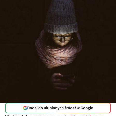
Dodaj do ulubionych źródeł w Google