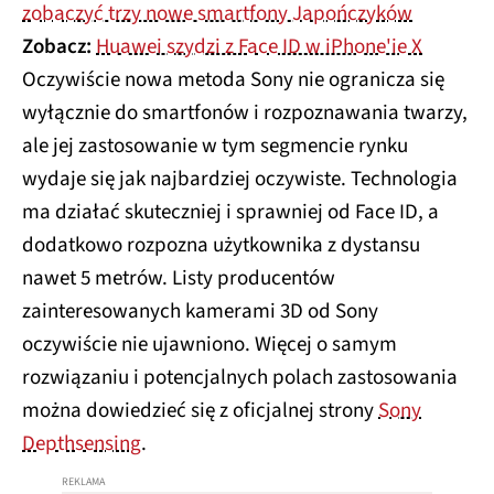
zobaczyć trzy nowe smartfony Japończyków
Zobacz:
Huawei szydzi z Face ID w iPhone'ie X
Oczywiście nowa metoda Sony nie ogranicza się
wyłącznie do smartfonów i rozpoznawania twarzy,
ale jej zastosowanie w tym segmencie rynku
wydaje się jak najbardziej oczywiste. Technologia
ma działać skuteczniej i sprawniej od Face ID, a
dodatkowo rozpozna użytkownika z dystansu
nawet 5 metrów. Listy producentów
zainteresowanych kamerami 3D od Sony
oczywiście nie ujawniono. Więcej o samym
rozwiązaniu i potencjalnych polach zastosowania
można dowiedzieć się z oficjalnej strony
Sony
Depthsensing
.