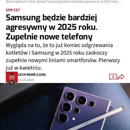
Strona główna
Tech
Sprzęt
Samsung będzie bardziej agresywny w 2025 roku. Zupełnie nowe telefony
SPRZĘT
Samsung będzie bardziej
agresywny w 2025 roku.
Zupełnie nowe telefony
Wygląda na to, że to już koniec odgrzewania
kotletów i Samsung w 2025 roku zaskoczy
zupełnie nowymi liniami smartfonów. Pierwszy
już w kwietniu.
LECH OKOŃ (LUIN)
6
02 LIS 2024