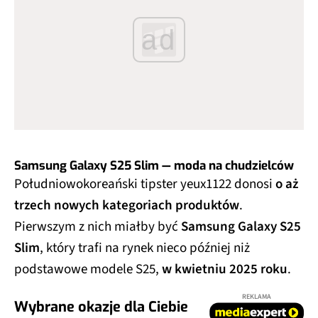
ad
Samsung Galaxy S25 Slim — moda na chudzielców
Południowokoreański tipster yeux1122 donosi
o aż
trzech nowych kategoriach produktów
.
Pierwszym z nich miałby być
Samsung Galaxy S25
Slim
, który trafi na rynek nieco później niż
podstawowe modele S25,
w kwietniu 2025 roku
.
REKLAMA
Wybrane okazje dla Ciebie