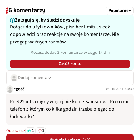
6 komentarzy
Popularne
Zaloguj się, by śledzić dyskuję
Dołącz do użytkowników, pisz bez limitu, śledź
odpowiedzi oraz reakcje na swoje komentarze. Nie
przegap ważnych rozmów!
Możesz dodać 3 komentarze w ciągu 14 dni
Załóż konto
Dodaj komentarz
~gość
04 LIS 2024 · 03:30
Po S22 ultra nigdy więcej nie kupię Samsunga. Po co mi
telefon z którym co kilka godzin trzeba biegać do
ładowarki?
1
1
Odpowiedz