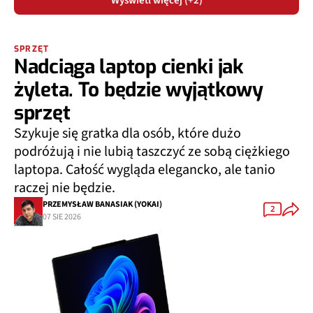
Wyświetl więcej (+2)
SPRZĘT
Nadciąga laptop cienki jak
żyleta. To będzie wyjątkowy
sprzęt
Szykuje się gratka dla osób, które dużo
podróżują i nie lubią taszczyć ze sobą ciężkiego
laptopa. Całość wygląda elegancko, ale tanio
raczej nie będzie.
PRZEMYSŁAW BANASIAK (YOKAI)
2
07 SIE 2026