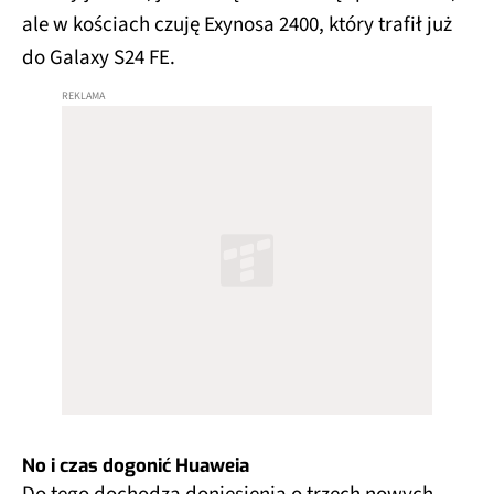
ale w kościach czuję Exynosa 2400, który trafił już
do Galaxy S24 FE.
No i czas dogonić Huaweia