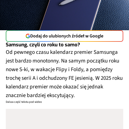
Dodaj do ulubionych źródeł w Google
Samsung, czyli co roku to samo?
Od pewnego czasu kalendarz premier Samsunga
jest bardzo monotonny. Na samym początku roku
nowe S-ki, w wakacje Flipy i Foldy, a pomiędzy
trochę serii A i odchudzony FE jesienią. W 2025 roku
kalendarz premier może okazać się jednak
znacznie bardziej ekscytujący.
Dalsza część tekstu pod wideo