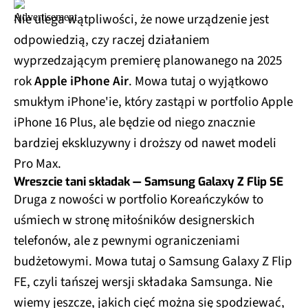
Nie ulega wątpliwości, że nowe urządzenie jest
odpowiedzią, czy raczej działaniem
wyprzedzającym premierę planowanego na 2025
rok
Apple iPhone Air
. Mowa tutaj o wyjątkowo
smukłym iPhone'ie, który zastąpi w portfolio Apple
iPhone 16 Plus, ale będzie od niego znacznie
bardziej ekskluzywny i droższy od nawet modeli
Pro Max.
Wreszcie tani składak — Samsung Galaxy Z Flip SE
Druga z nowości w portfolio Koreańczyków to
uśmiech w stronę miłośników designerskich
telefonów, ale z pewnymi ograniczeniami
budżetowymi. Mowa tutaj o Samsung Galaxy Z Flip
FE, czyli tańszej wersji składaka Samsunga. Nie
wiemy jeszcze, jakich cięć można się spodziewać,