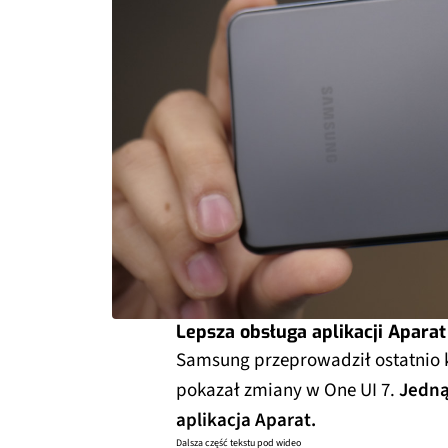
Lepsza obsługa aplikacji Aparat
Samsung przeprowadził ostatnio k
pokazał zmiany w One UI 7.
Jedną
aplikacja Aparat.
Dalsza część tekstu pod wideo