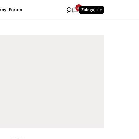
32
ony
Forum
Zaloguj się