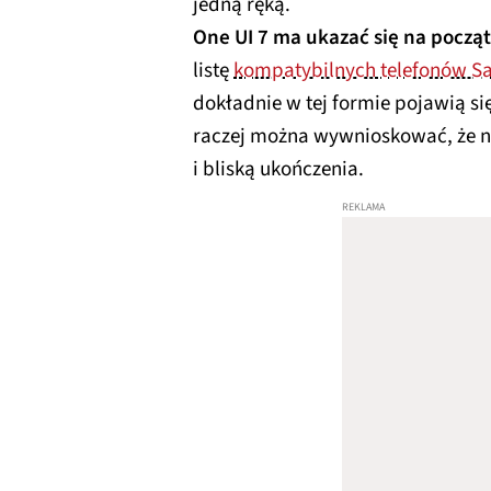
jedną ręką.
One UI 7 ma ukazać się na począ
listę
kompatybilnych telefonów 
dokładnie w tej formie pojawią się
raczej można wywnioskować, że 
i bliską ukończenia.