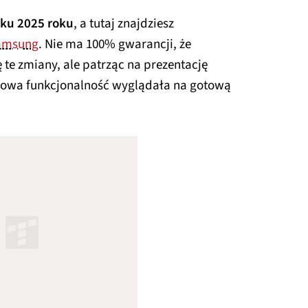
tku 2025 roku
, a tutaj znajdziesz
Samsung
. Nie ma 100% gwarancji, że
 te zmiany, ale patrząc na prezentację
nowa funkcjonalność wyglądała na gotową