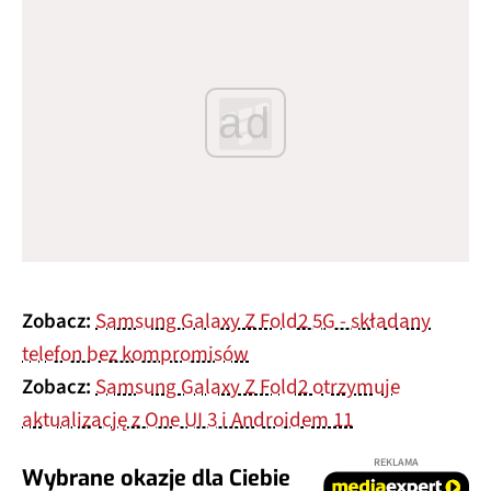
ad
Zobacz:
Samsung Galaxy Z Fold2 5G - składany
telefon bez kompromisów
Zobacz:
Samsung Galaxy Z Fold2 otrzymuje
aktualizację z One UI 3 i Androidem 11
REKLAMA
Wybrane okazje dla Ciebie