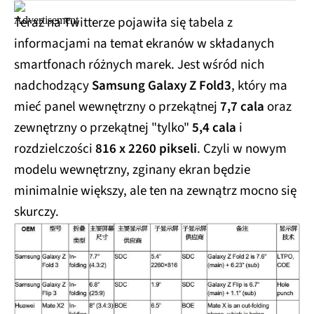
Teraz na Twitterze pojawiła się tabela z
informacjami na temat ekranów w składanych
smartfonach różnych marek. Jest wśród nich
nadchodzący
Samsung Galaxy Z Fold3
, który ma
mieć panel wewnętrzny o przekątnej
7,7 cala
oraz
zewnętrzny o przekątnej "tylko"
5,4 cala
i
rozdzielczości
816 x 2260 pikseli
. Czyli w nowym
modelu wewnętrzny, zginany ekran będzie
minimalnie większy, ale ten na zewnątrz mocno się
skurczy.