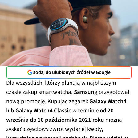
Dodaj do ulubionych źródeł w Google
Dla wszystkich, którzy planują w najbliższym
czasie zakup smartwatcha,
Samsung
przygotował
nową promocję. Kupując zegarek
Galaxy Watch4
lub
Galaxy Watch4 Classic
w terminie
od 20
września do 10 października 2021 roku
można
zyskać częściowy zwrot wydanej kwoty,