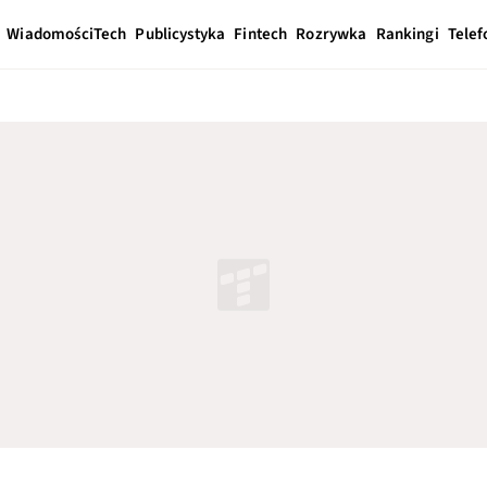
Wiadomości
Tech
Publicystyka
Fintech
Rozrywka
Rankingi
Telef