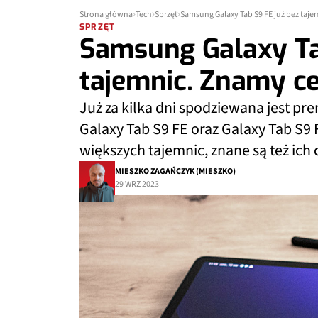
Strona główna
Tech
Sprzęt
Samsung Galaxy Tab S9 FE już bez taj
SPRZĘT
Samsung Galaxy Ta
tajemnic. Znamy c
Już za kilka dni spodziewana jest p
Galaxy Tab S9 FE oraz Galaxy Tab S9 
większych tajemnic, znane są też ich 
MIESZKO ZAGAŃCZYK (MIESZKO)
29 WRZ 2023