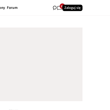
37
ony
Forum
Zaloguj się