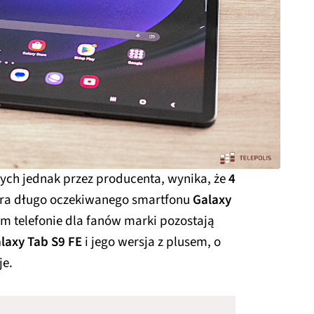
nych jednak przez producenta, wynika, że
4
era długo oczekiwanego smartfonu
Galaxy
ym telefonie dla fanów marki pozostają
laxy Tab S9 FE
i jego wersja z plusem, o
je.