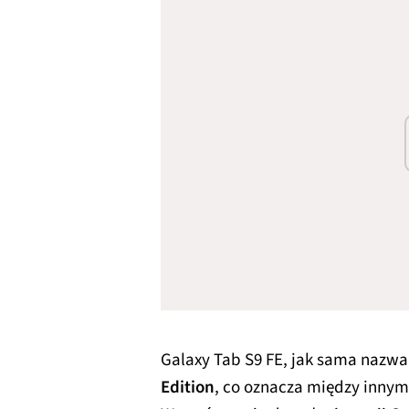
Galaxy Tab S9 FE, jak sama nazw
Edition
, co oznacza między innym