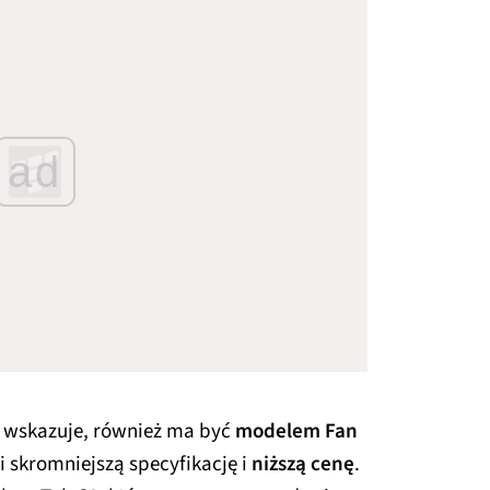
ad
a wskazuje, również ma być
modelem Fan
i skromniejszą specyfikację i
niższą cenę
.