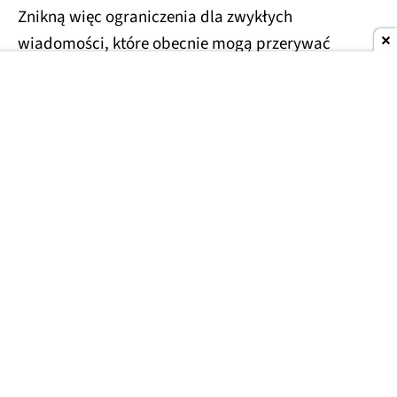
Znikną więc ograniczenia dla zwykłych
wiadomości, które obecnie mogą przerywać
dłuższe konwersacje.