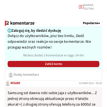
MARIAN
0
SZUTIAK
2 komentarze
Popularne
Zaloguj się, by śledzić dyskuję
Dołącz do użytkowników, pisz bez limitu, śledź
odpowiedzi oraz reakcje na swoje komentarze. Nie
przegap ważnych rozmów!
Możesz dodać 3 komentarze w ciągu 14 dni
Załóż konto
Dodaj komentarz
Mila89
02 MAR 2021 · 05:43
Samsung od dawna robi sobie jaja z użytkowników... Z
jednej strony obiecują aktualizacje przez 4 lata(to
akurat +) z drugiej strony oferują telefony za 6000zl ze