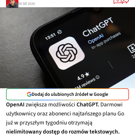
0
06 SIE 2026
Dodaj do ulubionych źródeł w Google
OpenAI
zwiększa możliwości
ChatGPT.
Darmowi
użytkownicy oraz abonenci najtańszego planu Go
już w przyszłym tygodniu otrzymają
nielimitowany dostęp do rozmów tekstowych.