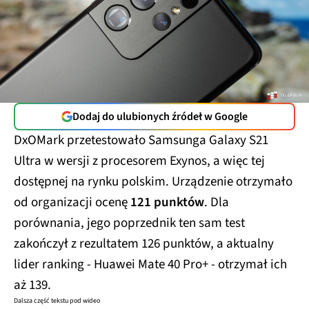
Dodaj do ulubionych źródeł w Google
DxOMark przetestowało Samsunga Galaxy S21
Ultra w wersji z procesorem Exynos, a więc tej
dostępnej na rynku polskim. Urządzenie otrzymało
od organizacji ocenę
121 punktów
. Dla
porównania, jego poprzednik ten sam test
zakończył z rezultatem 126 punktów, a aktualny
lider ranking - Huawei Mate 40 Pro+ - otrzymał ich
aż 139.
Dalsza część tekstu pod wideo