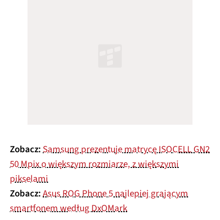
Zobacz:
Samsung prezentuje matrycę ISOCELL GN2
50 Mpix o większym rozmiarze, z większymi
pikselami
Zobacz:
Asus ROG Phone 5 najlepiej grającym
smartfonem według DxOMark