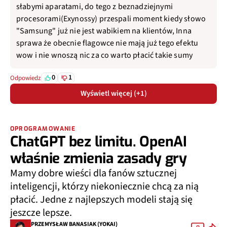
słabymi aparatami, do tego z beznadziejnymi
procesorami(Exynossy) przespali moment kiedy słowo
"Samsung" już nie jest wabikiem na klientów, Inna
sprawa że obecnie flagowce nie mają już tego efektu
wow i nie wnoszą nic za co warto płacić takie sumy
0
1
Odpowiedz
Wyświetl więcej (+1)
OPROGRAMOWANIE
ChatGPT bez limitu. OpenAI
właśnie zmienia zasady gry
Mamy dobre wieści dla fanów sztucznej
inteligencji, którzy niekoniecznie chcą za nią
płacić. Jedne z najlepszych modeli stają się
jeszcze lepsze.
PRZEMYSŁAW BANASIAK (YOKAI)