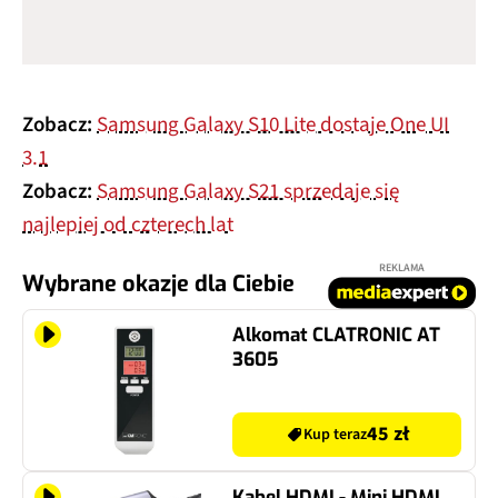
Zobacz:
Samsung Galaxy S10 Lite dostaje One UI
3.1
Zobacz:
Samsung Galaxy S21 sprzedaje się
najlepiej od czterech lat
REKLAMA
Wybrane okazje dla Ciebie
Alkomat CLATRONIC AT
3605
45 zł
Kup teraz
Kabel HDMI - Mini HDMI