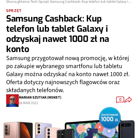
Strona główna
Tech
Sprzęt
Samsung Cashback: Kup telefon lub tablet Galaxy i odzyskaj nawet 1000 zł na konto
SPRZĘT
Samsung Cashback: Kup
telefon lub tablet Galaxy i
odzyskaj nawet 1000 zł na
konto
Samsung przygotował nową promocję, w której
po zakupie wybranego smartfonu lub tabletu
Galaxy można odzyskać na konto nawet 1000 zł.
Oferta dotyczy najnowszych flagowców oraz
składanych telefonów.
MARIAN SZUTIAK (MSNET)
0
08 MAR 2021