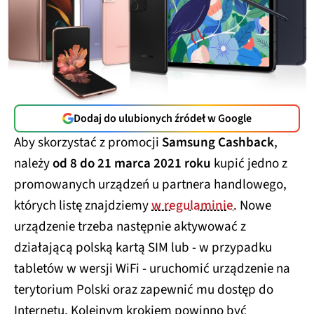
Dodaj do ulubionych źródeł w Google
Aby skorzystać z promocji
Samsung Cashback
,
należy
od 8 do 21 marca 2021 roku
kupić jedno z
promowanych urządzeń u partnera handlowego,
których listę znajdziemy
w regulaminie
. Nowe
urządzenie trzeba następnie aktywować z
działającą polską kartą SIM lub - w przypadku
tabletów w wersji WiFi - uruchomić urządzenie na
terytorium Polski oraz zapewnić mu dostęp do
Internetu. Kolejnym krokiem powinno być