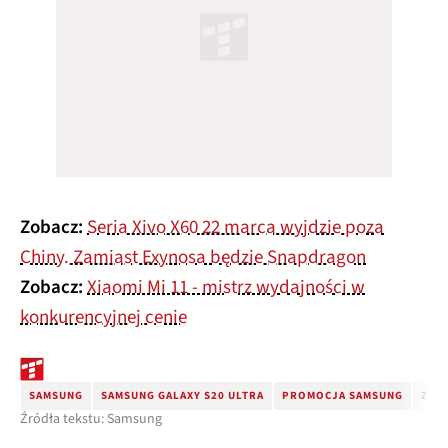
Zobacz:
Seria Xivo X60 22 marca wyjdzie poza
Chiny. Zamiast Exynosa będzie Snapdragon
Zobacz:
Xiaomi Mi 11 - mistrz wydajności w
konkurencyjnej cenie
SAMSUNG
SAMSUNG GALAXY S20 ULTRA
PROMOCJA SAMSUNG
ZWR
Źródła tekstu: Samsung