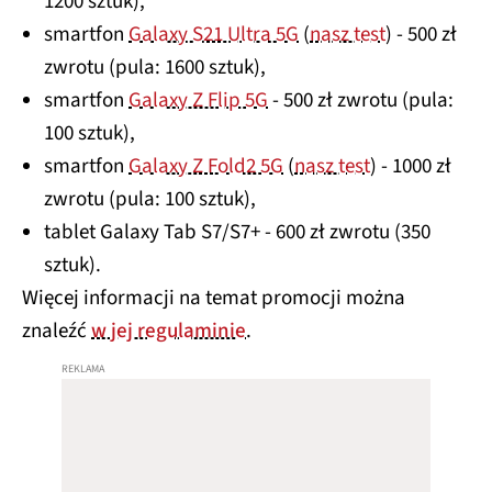
1200 sztuk),
smartfon
Galaxy S21 Ultra 5G
(
nasz test
) - 500 zł
zwrotu (pula: 1600 sztuk),
smartfon
Galaxy Z Flip 5G
- 500 zł zwrotu (pula:
100 sztuk),
smartfon
Galaxy Z Fold2 5G
(
nasz test
) - 1000 zł
zwrotu (pula: 100 sztuk),
tablet Galaxy Tab S7/S7+ - 600 zł zwrotu (350
sztuk).
Więcej informacji na temat promocji można
znaleźć
w jej regulaminie
.