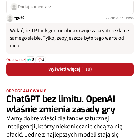
Dodaj komentarz
~gość
22 SIE 2022 · 14:56
Widać, że TP-Link godnie obdarowuje za kryptoreklamę
samego siebie. Tylko, zeby jeszcze było tego warte od
nich.
0
3
Odpowiedz
Wyświetl więcej (+10)
OPROGRAMOWANIE
ChatGPT bez limitu. OpenAI
właśnie zmienia zasady gry
Mamy dobre wieści dla fanów sztucznej
inteligencji, którzy niekoniecznie chcą za nią
płacić. Jedne z najlepszych modeli stają się