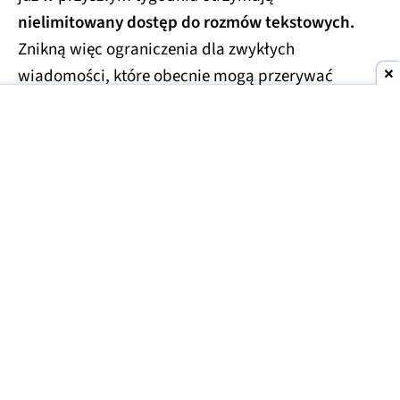
nielimitowany dostęp do rozmów tekstowych.
Znikną więc ograniczenia dla zwykłych
wiadomości, które obecnie mogą przerywać
dłuższe konwersacje.