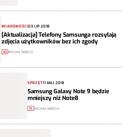
WIADOMOŚCI
03 LIP 2018
[Aktualizacja] Telefony Samsunga rozsyłają
zdjęcia użytkowników bez ich zgody
MICHAŁ ŚWIECH
40
SPRZĘT
11 MAJ 2018
Samsung Galaxy Note 9 będzie
mniejszy niż Note8
MICHAŁ ŚWIECH
10