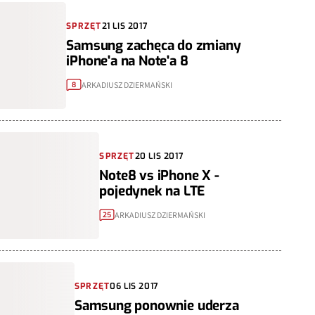
SPRZĘT
21 LIS 2017
Samsung zachęca do zmiany
iPhone'a na Note'a 8
ARKADIUSZ DZIERMAŃSKI
8
SPRZĘT
20 LIS 2017
Note8 vs iPhone X -
pojedynek na LTE
ARKADIUSZ DZIERMAŃSKI
25
SPRZĘT
06 LIS 2017
Samsung ponownie uderza