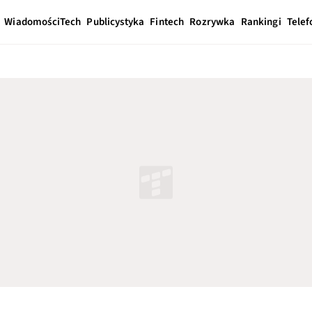
Wiadomości
Tech
Publicystyka
Fintech
Rozrywka
Rankingi
Telef