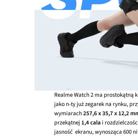
Realme Watch 2 ma prostokątną k
jako n-ty już zegarek na rynku, p
wymiarach
257,6 x 35,7 x 12,2 m
przekątnej
1,4 cala
i rozdzielczośc
jasność ekranu, wynosząca 600 nit