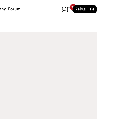
36
ony
Forum
Zaloguj się