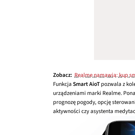
Zobacz:
Realme namawia: kup sma
Funkcja
Smart AioT
pozwala z kole
urządzeniami marki Realme. Pon
prognozę pogody, opcję sterowan
aktywności czy asystenta medytac