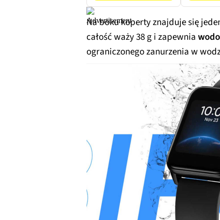
Na boku koperty znajduje się jeden
całość waży 38 g i zapewnia
wodos
ograniczonego zanurzenia w wodz