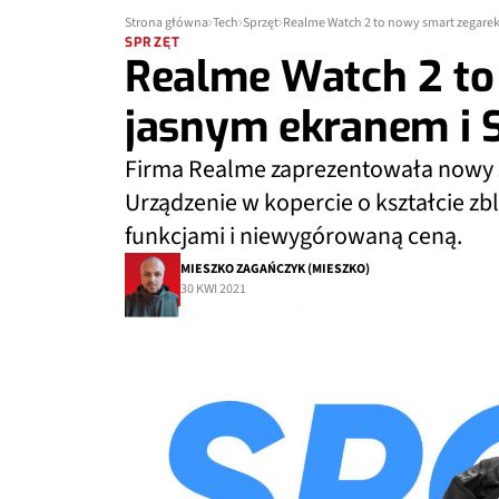
Strona główna
Tech
Sprzęt
Realme Watch 2 to nowy smart zegarek
SPRZĘT
Realme Watch 2 to
jasnym ekranem i 
Firma Realme zaprezentowała nowy 
Urządzenie w kopercie o kształcie z
funkcjami i niewygórowaną ceną.
MIESZKO ZAGAŃCZYK (MIESZKO)
30 KWI 2021