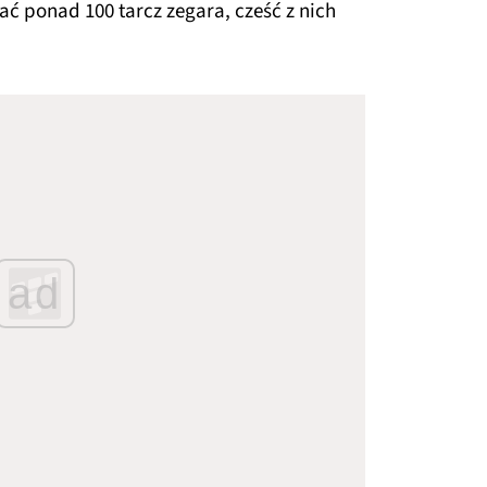
ć ponad 100 tarcz zegara, cześć z nich
ad