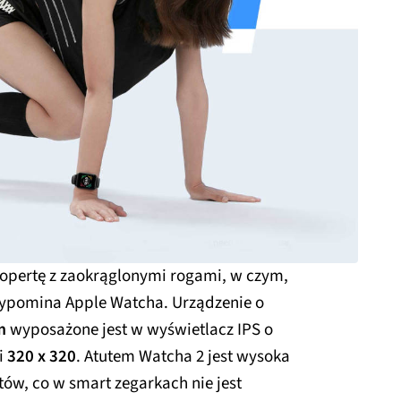
opertę z zaokrąglonymi rogami, w czym,
rzypomina Apple Watcha. Urządzenie o
m
wyposażone jest w wyświetlacz IPS o
i
320 x 320
. Atutem Watcha 2 jest wysoka
ów, co w smart zegarkach nie jest