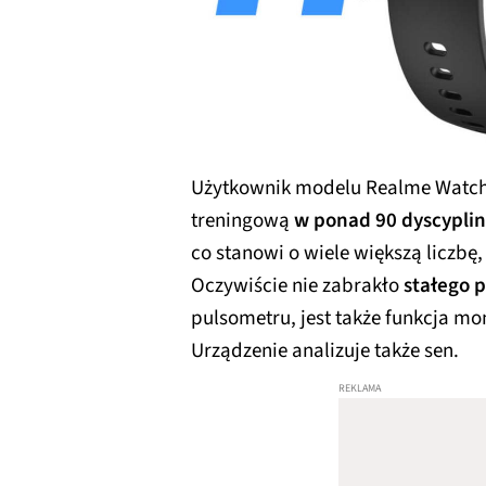
Użytkownik modelu Realme Watch
treningową
w ponad 90 dyscypli
co stanowi o wiele większą liczbę,
Oczywiście nie zabrakło
stałego 
pulsometru, jest także funkcja m
Urządzenie analizuje także sen.