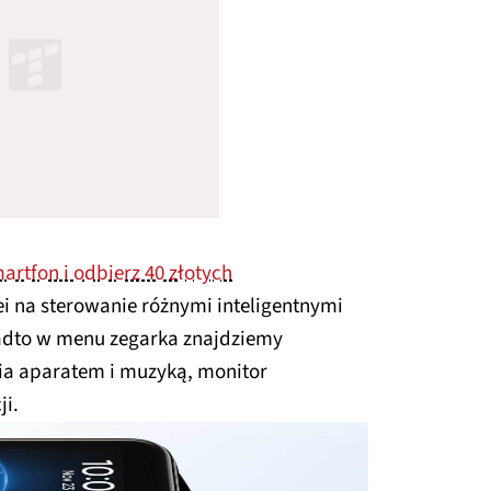
rtfon i odbierz 40 złotych
i na sterowanie różnymi inteligentnymi
adto w menu zegarka znajdziemy
ia aparatem i muzyką, monitor
ji.