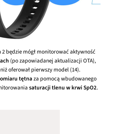
 2 będzie mógł monitorować aktywność
nach
(po zapowiadanej aktualizacji OTA),
 niż oferował pierwszy model (14).
pomiaru tętna
za pomocą wbudowanego
onitorowania
saturacji tlenu w krwi SpO2
.