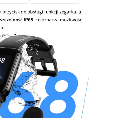
 przycisk do obsługi funkcji zegarka, a
zczelność IP68
, co oznacza możliwość
ie.