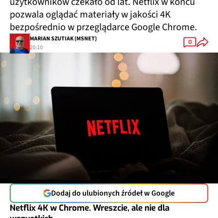
użytkowników czekało od lat. Netflix w końcu
pozwala oglądać materiały w jakości 4K
bezpośrednio w przeglądarce Google Chrome.
MARIAN SZUTIAK (MSNET)
0
20:10
Dodaj do ulubionych źródeł w Google
Netflix 4K w Chrome. Wreszcie, ale nie dla