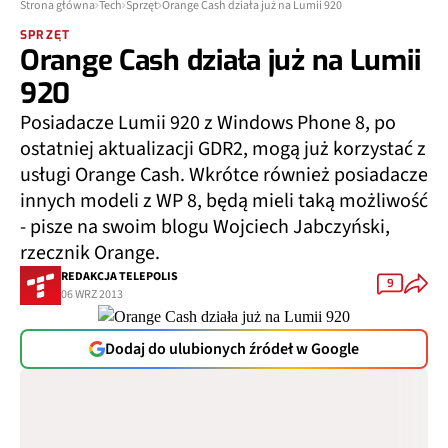
Strona główna
Tech
Sprzęt
Orange Cash działa już na Lumii 920
SPRZĘT
Orange Cash działa już na Lumii
920
Posiadacze Lumii 920 z Windows Phone 8, po
ostatniej aktualizacji GDR2, mogą już korzystać z
usługi Orange Cash. Wkrótce również posiadacze
innych modeli z WP 8, będą mieli taką możliwość
- pisze na swoim blogu Wojciech Jabczyński,
rzecznik Orange.
REDAKCJA TELEPOLIS
9
06 WRZ 2013
Dodaj do ulubionych źródeł w Google