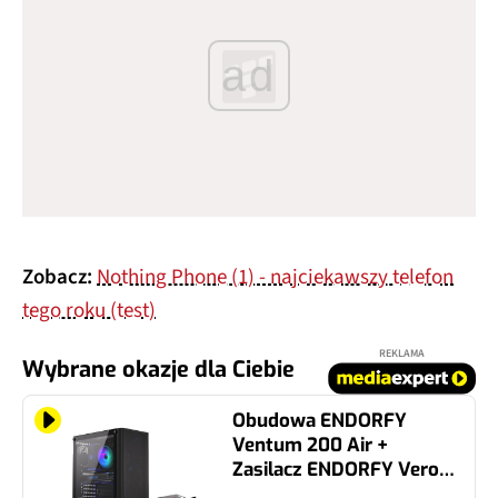
ad
Zobacz:
Nothing Phone (1) - najciekawszy telefon
tego roku (test)
REKLAMA
Wybrane okazje dla Ciebie
Obudowa ENDORFY
Ventum 200 Air +
Zasilacz ENDORFY Vero
L5 500W Bronze