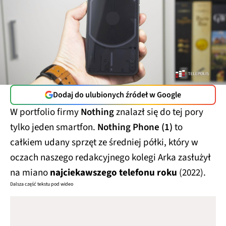
Dodaj do ulubionych źródeł w Google
W portfolio firmy
Nothing
znalazł się do tej pory
tylko jeden smartfon.
Nothing Phone (1)
to
całkiem udany sprzęt ze średniej półki, który w
oczach naszego redakcyjnego kolegi Arka zasłużył
na miano
najciekawszego telefonu roku
(2022).
Dalsza część tekstu pod wideo