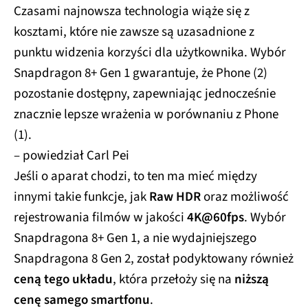
Czasami najnowsza technologia wiąże się z
kosztami, które nie zawsze są uzasadnione z
punktu widzenia korzyści dla użytkownika. Wybór
Snapdragon 8+ Gen 1 gwarantuje, że Phone (2)
pozostanie dostępny, zapewniając jednocześnie
znacznie lepsze wrażenia w porównaniu z Phone
(1).
– powiedział Carl Pei
Jeśli o aparat chodzi, to ten ma mieć między
innymi takie funkcje, jak
Raw HDR
oraz możliwość
rejestrowania filmów w jakości
4K@60fps
. Wybór
Snapdragona 8+ Gen 1, a nie wydajniejszego
Snapdragona 8 Gen 2, został podyktowany również
ceną tego układu
, która przełoży się na
niższą
cenę samego smartfonu
.