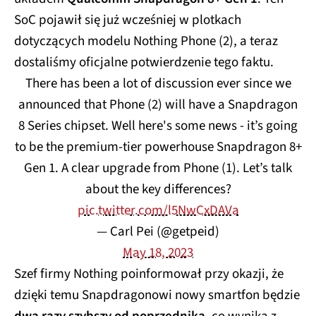
SoC pojawił się już wcześniej w plotkach
dotyczących modelu Nothing Phone (2), a teraz
dostaliśmy oficjalne potwierdzenie tego faktu.
There has been a lot of discussion ever since we
announced that Phone (2) will have a Snapdragon
8 Series chipset. Well here's some news - it’s going
to be the premium-tier powerhouse Snapdragon 8+
Gen 1. A clear upgrade from Phone (1). Let’s talk
about the key differences?
pic.twitter.com/l5NwCxDAVa
— Carl Pei (@getpeid)
May 18, 2023
Szef firmy Nothing poinformował przy okazji, że
dzięki temu Snapdragonowi nowy smartfon będzie