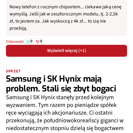
Nowy telefon z rocznym chipsetem... ciekawe jaką cenę
wymyślą. Jeśli jak w zeszłorocznym modelu, tj. 2-2,5k
zł, to jestem za. Jak wyskoczą z 4k zł... to się nie
przebiją.
0
0
Odpowiedz
Wyświetl więcej (+1)
SPRZĘT
Samsung i SK Hynix mają
problem. Stali się zbyt bogaci
Samsung i SK Hynix stanęły przed kolejnym
wyzwaniem. Tym razem po pieniądze spółek
ręce wyciągają ich akcjonariusze. Ci ostatni
przekonują, że południowokoreańscy giganci w
niedostatecznym stopniu dzielą się bogactwem