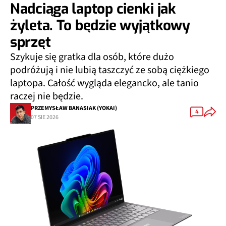
Nadciąga laptop cienki jak
żyleta. To będzie wyjątkowy
sprzęt
Szykuje się gratka dla osób, które dużo
podróżują i nie lubią taszczyć ze sobą ciężkiego
laptopa. Całość wygląda elegancko, ale tanio
raczej nie będzie.
PRZEMYSŁAW BANASIAK (YOKAI)
4
07 SIE 2026