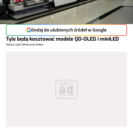
Dodaj do ulubionych źródeł w Google
Tyle będą kosztować modele QD-OLED i miniLED
Dalsza część tekstu pod wideo
ad