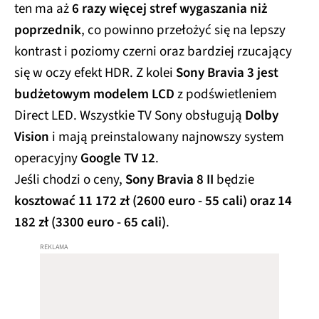
ten ma aż
6 razy więcej stref wygaszania niż
poprzednik
, co powinno przełożyć się na lepszy
kontrast i poziomy czerni oraz bardziej rzucający
się w oczy efekt HDR. Z kolei
Sony Bravia 3 jest
budżetowym modelem LCD
z podświetleniem
Direct LED. Wszystkie TV Sony obsługują
Dolby
Vision
i mają preinstalowany najnowszy system
operacyjny
Google TV 12
.
Jeśli chodzi o ceny,
Sony Bravia 8 II
będzie
kosztować
11 172 zł (2600 euro - 55 cali) oraz 14
182 zł (3300 euro - 65 cali)
.