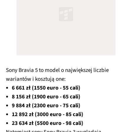
Sony Bravia 5 to model o największej liczbie
wariantów i kosztują one:
6 661 zł (1550 euro - 55 cali)
8 156 zł (1900 euro - 65 cali)
9 884 zł (2300 euro - 75 cali)
12 892 zł (3000 euro - 85 cali)
23 634 zł (5500 euro - 98 cali)