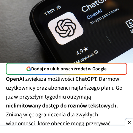
Dodaj do ulubionych źródeł w Google
OpenAI
zwiększa możliwości
ChatGPT.
Darmowi
użytkownicy oraz abonenci najtańszego planu Go
już w przyszłym tygodniu otrzymają
nielimitowany dostęp do rozmów tekstowych.
Znikną więc ograniczenia dla zwykłych
wiadomości, które obecnie mogą przerywać
dłuższe konwersacje.