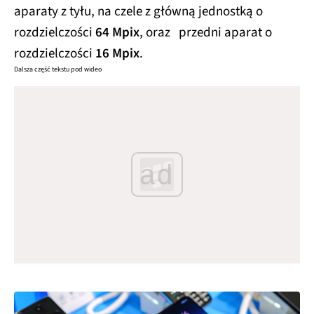
aparaty z tyłu, na czele z główną jednostką o
rozdzielczości
64 Mpix
, oraz przedni aparat o
rozdzielczości
16 Mpix
.
Dalsza część tekstu pod wideo
ad