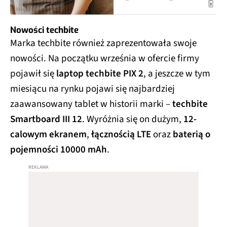
Nowości techbite
Marka techbite również zaprezentowała swoje
nowości. Na początku września w ofercie firmy
pojawił się
laptop techbite PIX 2
, a jeszcze w tym
miesiącu na rynku pojawi się najbardziej
zaawansowany tablet w historii marki –
techbite
Smartboard III 12
. Wyróżnia się on dużym,
12-
calowym ekranem
,
łącznością LTE
oraz
baterią o
pojemności 10000 mAh
.