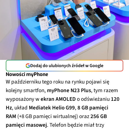
Dodaj do ulubionych źródeł w Google
Nowości myPhone
W październiku tego roku na rynku pojawi się
kolejny smartfon,
myPhone N23 Plus
, tym razem
wyposażony w
ekran AMOLED
o odświeżaniu
120
Hz
, układ
Mediatek Helio G99
,
8 GB pamięci
RAM
(+8 GB pamięci wirtualnej) oraz
256 GB
pamięci masowej
. Telefon będzie miał trzy