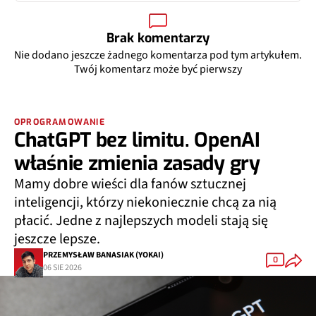
Brak komentarzy
Nie dodano jeszcze żadnego komentarza pod tym artykułem.
Twój komentarz może być pierwszy
OPROGRAMOWANIE
ChatGPT bez limitu. OpenAI
właśnie zmienia zasady gry
Mamy dobre wieści dla fanów sztucznej
inteligencji, którzy niekoniecznie chcą za nią
płacić. Jedne z najlepszych modeli stają się
jeszcze lepsze.
PRZEMYSŁAW BANASIAK (YOKAI)
0
06 SIE 2026