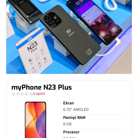
myPhone N23 Plus
0 opinii
Ekran
6.70" AMOLED
Pamięć RAM
8 GB
Procesor