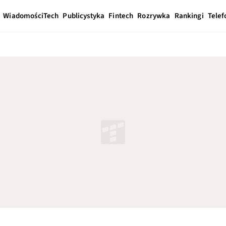
Wiadomości
Tech
Publicystyka
Fintech
Rozrywka
Rankingi
Telef