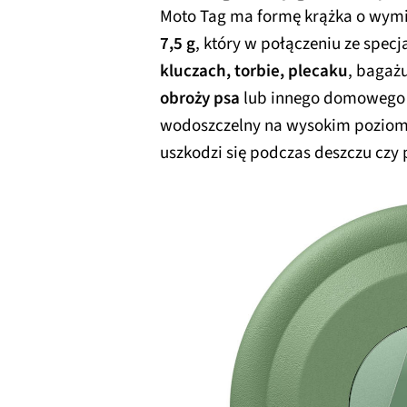
Moto Tag ma formę krążka o wym
7,5 g
, który w połączeniu ze spe
kluczach, torbie, plecaku
, bagaż
obroży psa
lub innego domowego pu
wodoszczelny na wysokim pozio
uszkodzi się podczas deszczu czy