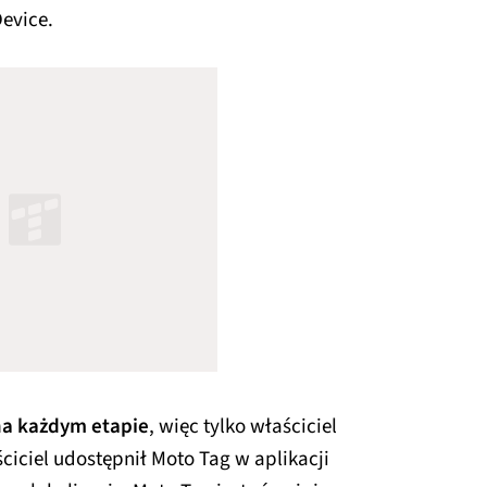
Device.
na każdym etapie
, więc tylko właściciel
ściciel udostępnił Moto Tag w aplikacji