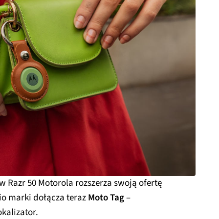
 Razr 50 Motorola rozszerza swoją ofertę
io marki dołącza teraz
Moto Tag
–
okalizator.