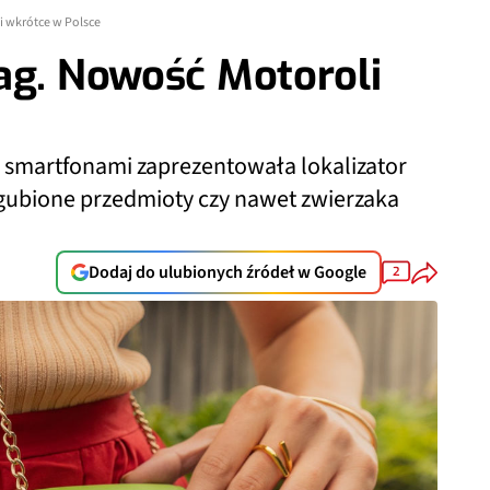
i wkrótce w Polsce
ag. Nowość Motoroli
 smartfonami zaprezentowała lokalizator
agubione przedmioty czy nawet zwierzaka
Dodaj do ulubionych źródeł w Google
2