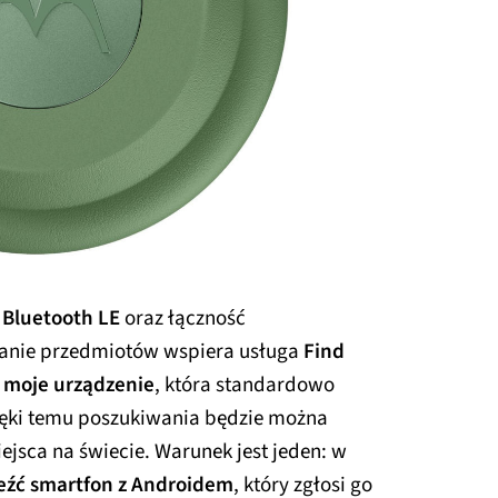
Bluetooth LE
oraz łączność
zanie przedmiotów wspiera usługa
Find
 moje urządzenie
, która standardowo
ięki temu poszukiwania będzie można
jsca na świecie. Warunek jest jeden: w
leźć smartfon z Androidem
, który zgłosi go