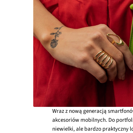
Wraz z nową generacją smartfonów
akcesoriów mobilnych. Do portfol
niewielki, ale bardzo praktyczny l