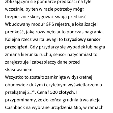
zbliżającym się pomiarze prędkości na tyle
wcześnie, by ten w razie potrzeby mógł
bezpiecznie skorygować swoją prędkość.
Wbudowany moduł GPS rejestruje lokalizacje i
prędkość, jaką rozwinęło auto podczas nagrania.
Kolejna rzecz warta uwagi to
trzyosiowy sensor
przeciążeń
. Gdy przydarzy się wypadek lub nagła
zmiana kierunku ruchu, sensor natychmiast to
zarejestruje i zabezpieczy dane przed
skasowaniem.
Wszystko to zostało zamknięte w dyskretnej
obudowie z dużym i czytelnym wyświetlaczem o
przekątnej 2,7’’. Cena?
520 złotych
. I
przypominamy, że do końca grudnia trwa akcja
Cashback na wybrane urządzenia Mio, w ramach