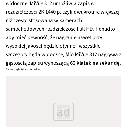
widoczne. MiVue 812 umożliwia zapis w
rozdzielczości 2K 1440 p, czyli dwukrotnie większej
niż często stosowana w kamerach
samochodowych rozdzielczość Full HD. Ponadto
aby mieć pewność, że nagranie nawet przy
wysokiej jakości będzie płynne i wszystkie
szczegóły będą widoczne, Mio MiVue 812 nagrywa z
gęstością zapisu wynoszącą 6
0 klatek na sekundę.
Dalsza część tekstu pod wideo
ad