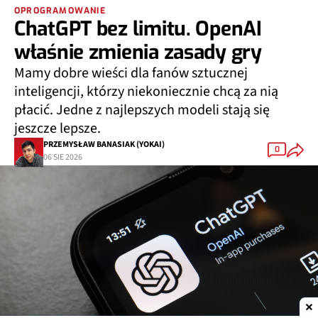
OPROGRAMOWANIE
ChatGPT bez limitu. OpenAI
właśnie zmienia zasady gry
Mamy dobre wieści dla fanów sztucznej
inteligencji, którzy niekoniecznie chcą za nią
płacić. Jedne z najlepszych modeli stają się
jeszcze lepsze.
PRZEMYSŁAW BANASIAK (YOKAI)
0
06 SIE 2026