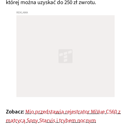
której można uzyskać do 250 zł zwrotu.
Zobacz:
Mio przedstawia rejestrator MiVue C560 z
matrycą Sony Starvis i trybem nocnym