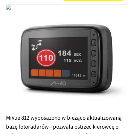
MiVue 812 wyposażono w bieżąco aktualizowaną
bazę fotoradarów - pozwala ostrzec kierowcę o