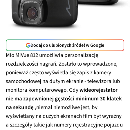
Dodaj do ulubionych źródeł w Google
Mio MiVue 812 umożliwia personalizację
rozdzielczości nagrań. Zostało to wprowadzone,
ponieważ często wyświetla się zapis z kamery
samochodowej na dużym ekranie - telewizora lub
monitora komputerowego. Gdy
wideorejestator
nie ma zapewnionej gęstości minimum 30 klatek
na sekundę
,niemal niemożliwe jest, by
wyświetlany na dużych ekranach film był wyraźny
a szczegóły takie jak numery rejestracyjne pojazdu