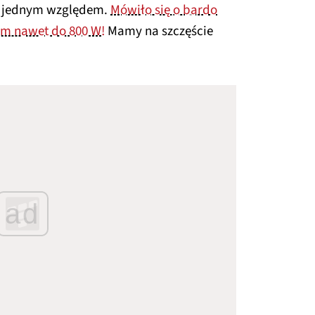
od jednym względem.
Mówiło się o bardo
m nawet do 800 W!
Mamy na szczęście
ad