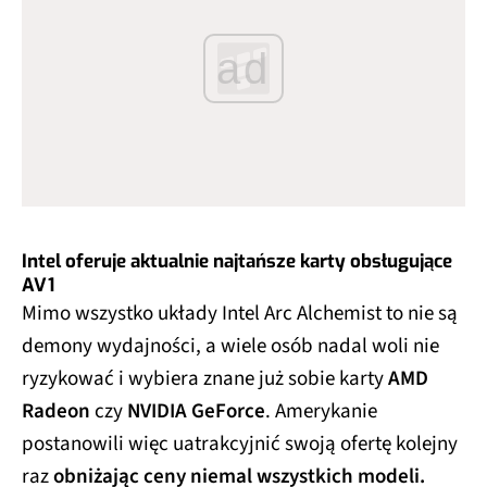
ad
Intel oferuje aktualnie najtańsze karty obsługujące
AV1
Mimo wszystko układy Intel Arc Alchemist to nie są
demony wydajności, a wiele osób nadal woli nie
ryzykować i wybiera znane już sobie karty
AMD
Radeon
czy
NVIDIA GeForce
. Amerykanie
postanowili więc uatrakcyjnić swoją ofertę kolejny
raz
obniżając ceny niemal wszystkich modeli.