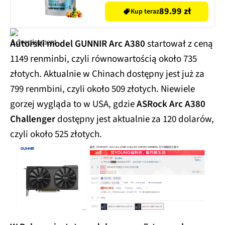
89.99 zł
Kup teraz
Autorski model GUNNIR Arc A380
startował z ceną
1149 renminbi, czyli równowartością około 735
złotych. Aktualnie w Chinach dostępny jest już za
799 renmbini, czyli około 509 złotych. Niewiele
gorzej wygląda to w USA, gdzie
ASRock Arc A380
Challenger
dostępny jest aktualnie za 120 dolarów,
czyli około 525 złotych.