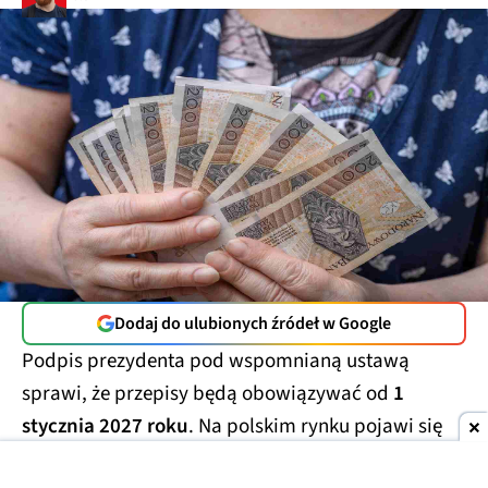
Dodaj do ulubionych źródeł w Google
Podpis prezydenta pod wspomnianą ustawą
sprawi, że przepisy będą obowiązywać od
1
stycznia 2027 roku
. Na polskim rynku pojawi się
wówczas nowe rozwiązanie do odkładania