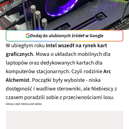
Dodaj do ulubionych źródeł w Google
W ubiegłym roku
Intel wszedł na rynek kart
graficznych
. Mowa o układach mobilnych dla
laptopów oraz dedykowanych kartach dla
komputerów stacjonarnych. Czyli rodzinie
Arc
Alchemist
. Początki były wyboiste - niska
dostępność i wadliwe sterowniki, ale Niebiescy z
czasem poradzili sobie z przeciwnościami losu.
Dalsza część tekstu pod wideo