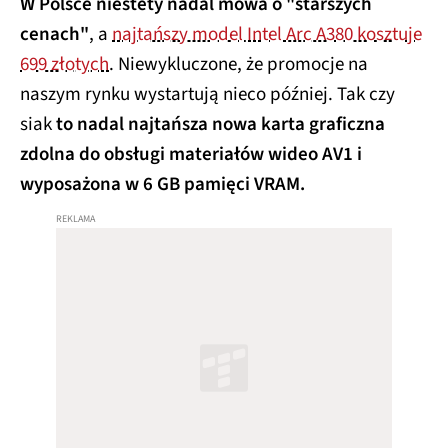
W Polsce niestety nadal mowa o "starszych
cenach"
, a
najtańszy model Intel Arc A380 kosztuje
699 złotych
. Niewykluczone, że promocje na
naszym rynku wystartują nieco później. Tak czy
siak
to nadal najtańsza nowa karta graficzna
zdolna do obsługi materiałów wideo AV1 i
wyposażona w 6 GB pamięci VRAM.