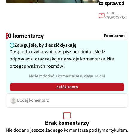
to sprawdź
JAKUB
0
KRAWCZYŃSKI
0 komentarzy
Popularne
Zaloguj się, by śledzić dyskuję
Dołącz do użytkowników, pisz bez limitu, śledź
odpowiedzi oraz reakcje na swoje komentarze. Nie
przegap ważnych rozmów!
Możesz dodać 3 komentarze w ciągu 14 dni
Załóż konto
Dodaj komentarz
Brak komentarzy
Nie dodano jeszcze żadnego komentarza pod tym artykułem.