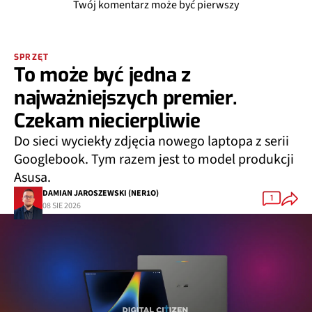
Twój komentarz może być pierwszy
SPRZĘT
To może być jedna z
najważniejszych premier.
Czekam niecierpliwie
Do sieci wyciekły zdjęcia nowego laptopa z serii
Googlebook. Tym razem jest to model produkcji
Asusa.
DAMIAN JAROSZEWSKI (NER1O)
1
08 SIE 2026