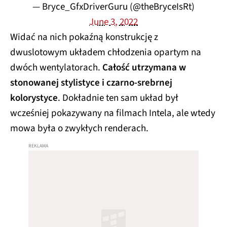
— Bryce_GfxDriverGuru (@theBryceIsRt)
June 3, 2022
Widać na nich pokaźną konstrukcję z
dwuslotowym układem chłodzenia opartym na
dwóch wentylatorach.
Całość utrzymana w
stonowanej stylistyce i czarno-srebrnej
kolorystyce
. Dokładnie ten sam układ był
wcześniej pokazywany na filmach Intela, ale wtedy
mowa była o zwykłych renderach.