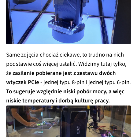
Same zdjęcia chociaż ciekawe, to trudno na nich
podstawie coś więcej ustalić. Widzimy tutaj tylko,
że
zasilanie pobierane jest z zestawu dwóch
wtyczek PCIe
- jednej typu 8-pin i jednej typu 6-pin.
To sugeruje względnie niski pobór mocy, a więc
niskie temperatury i dorbą kulturę pracy.