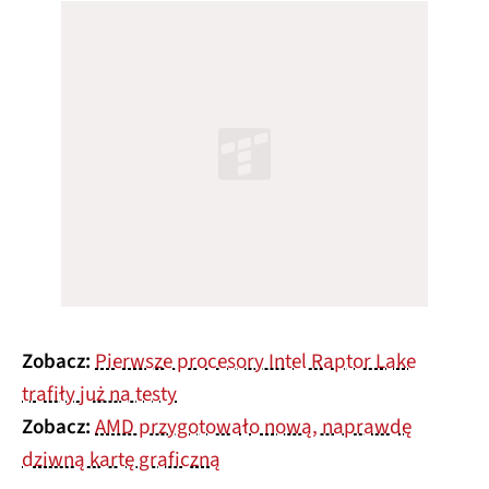
Zobacz:
Pierwsze procesory Intel Raptor Lake
trafiły już na testy
Zobacz:
AMD przygotowało nową, naprawdę
dziwną kartę graficzną