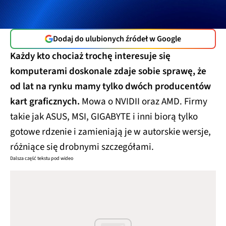
Dodaj do ulubionych źródeł w Google
Każdy kto chociaż trochę interesuje się
komputerami doskonale zdaje sobie sprawę, że
od lat na rynku mamy tylko dwóch producentów
kart graficznych.
Mowa o NVIDII oraz AMD. Firmy
takie jak ASUS, MSI, GIGABYTE i inni biorą tylko
gotowe rdzenie i zamieniają je w autorskie wersje,
różniące się drobnymi szczegółami.
Dalsza część tekstu pod wideo