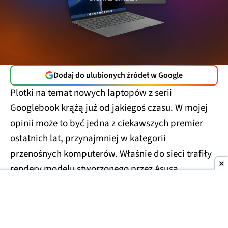
Dodaj do ulubionych źródeł w Google
Plotki na temat nowych laptopów z serii
Googlebook krążą już od jakiegoś czasu. W mojej
opinii może to być jedna z ciekawszych premier
ostatnich lat, przynajmniej w kategorii
przenośnych komputerów. Właśnie do sieci trafiły
rendery modelu stworzonego przez Asusa.