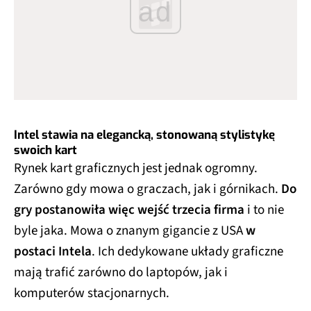
ad
Intel stawia na elegancką, stonowaną stylistykę
swoich kart
Rynek kart graficznych jest jednak ogromny.
Zarówno gdy mowa o graczach, jak i górnikach.
Do
gry postanowiła więc wejść trzecia firma
i to nie
byle jaka. Mowa o znanym gigancie z USA
w
postaci Intela
. Ich dedykowane układy graficzne
mają trafić zarówno do laptopów, jak i
komputerów stacjonarnych.