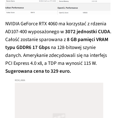
NVIDIA GeForce RTX 4060 ma korzystać z rdzenia
AD107-400 wyposażonego w
3072 jednostki CUDA
.
Całość zostanie sparowana z
8 GB pamięci VRAM
typu GDDR6 17 Gbps
na 128-bitowej szynie
danych. Amerykanie zdecydowali się na interfejs
PCI Express 4.0 x8, a TDP ma wynosić 115 W.
Sugerowana cena to 329 euro.