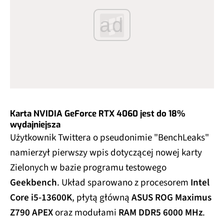
ad
Karta NVIDIA GeForce RTX 4060 jest do 18%
wydajniejsza
Użytkownik Twittera o pseudonimie "BenchLeaks"
namierzył pierwszy wpis dotyczącej nowej karty
Zielonych w bazie programu testowego
Geekbench
. Układ sparowano z procesorem
Intel
Core i5-13600K
, płytą główną
ASUS ROG Maximus
Z790 APEX
oraz modułami
RAM DDR5 6000 MHz
.