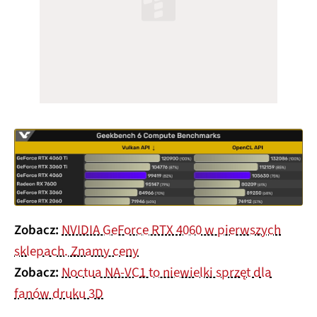
Zobacz:
NVIDIA GeForce RTX 4060 w pierwszych
sklepach. Znamy ceny
Zobacz:
Noctua NA-VC1 to niewielki sprzęt dla
fanów druku 3D