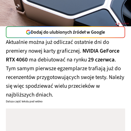
Dodaj do ulubionych źródeł w Google
Aktualnie można już odliczać ostatnie dni do
premiery nowej karty graficznej.
NVIDIA GeForce
RTX 4060
ma debiutować na rynku
29 czerwca
.
Tym samym pierwsze egzemplarze trafiają już do
recenzentów przygotowujących swoje testy. Należy
się więc spodziewać wielu przecieków w
najbliższych dniach.
Dalsza część tekstu pod wideo