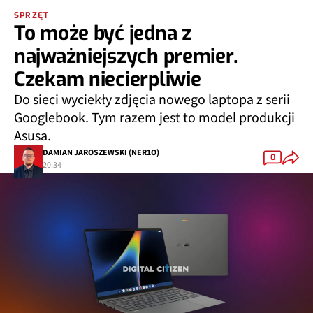
SPRZĘT
To może być jedna z
najważniejszych premier.
Czekam niecierpliwie
Do sieci wyciekły zdjęcia nowego laptopa z serii
Googlebook. Tym razem jest to model produkcji
Asusa.
DAMIAN JAROSZEWSKI (NER1O)
0
20:34