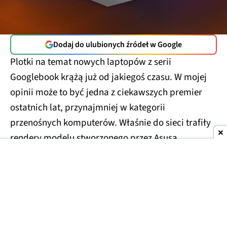
Dodaj do ulubionych źródeł w Google
Plotki na temat nowych laptopów z serii
Googlebook krążą już od jakiegoś czasu. W mojej
opinii może to być jedna z ciekawszych premier
ostatnich lat, przynajmniej w kategorii
przenośnych komputerów. Właśnie do sieci trafiły
rendery modelu stworzonego przez Asusa.