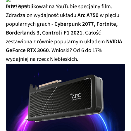
ml
Inte
l opublikował na YouTubie specjalny film.
Zdradza on wydajność układu
Arc A750
w pięciu
popularnych grach -
Cyberpunk 2077, Fortnite,
Borderlands 3, Control i F1 2021
. Całość
zestawiona z równie popularnym układem
NVIDIA
GeForce RTX 3060
. Wnioski? Od 6 do 17%
wydajniej na rzecz Niebieskich.