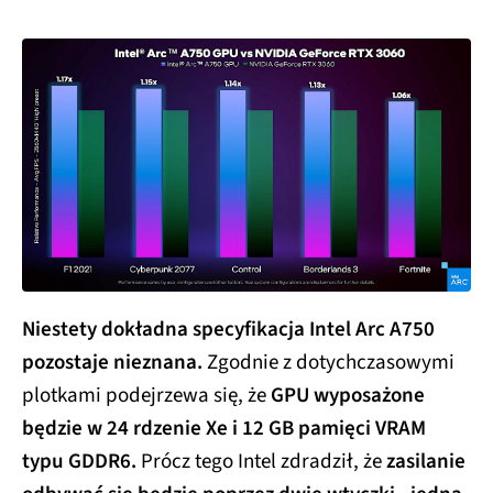
Niestety dokładna specyfikacja Intel Arc A750
pozostaje nieznana.
Zgodnie z dotychczasowymi
plotkami podejrzewa się, że
GPU wyposażone
będzie w 24 rdzenie Xe i 12 GB pamięci VRAM
typu GDDR6.
Prócz tego Intel zdradził, że
zasilanie