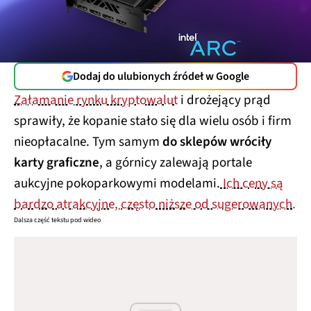
Dodaj do ulubionych źródeł w Google
Załamanie rynku kryptowalut
i drożejący prąd
sprawiły, że kopanie stało się dla wielu osób i firm
nieopłacalne. Tym samym
do sklepów wróciły
karty graficzne
, a górnicy zalewają portale
aukcyjne pokoparkowymi modelami.
Ich ceny są
bardzo atrakcyjne, często niższe od sugerowanych.
Dalsza część tekstu pod wideo