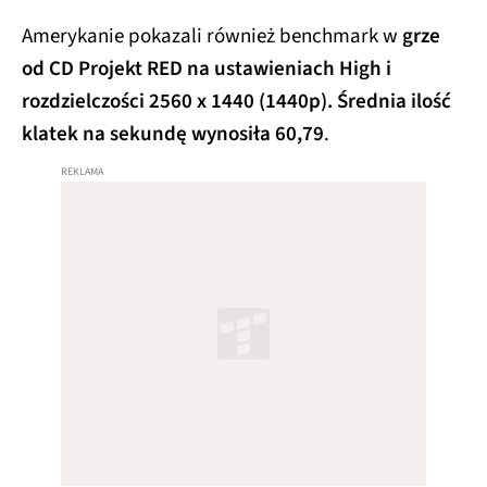
Amerykanie pokazali również benchmark w
grze
od CD Projekt RED na ustawieniach High i
rozdzielczości 2560 x 1440 (1440p). Średnia ilość
klatek na sekundę wynosiła 60,79
.