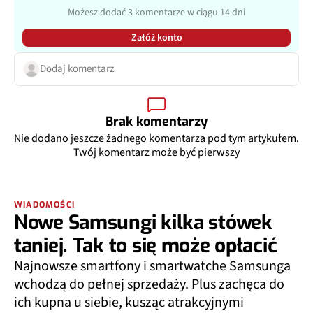
Możesz dodać 3 komentarze w ciągu 14 dni
Załóż konto
Dodaj komentarz
Brak komentarzy
Nie dodano jeszcze żadnego komentarza pod tym artykułem.
Twój komentarz może być pierwszy
WIADOMOŚCI
Nowe Samsungi kilka stówek
taniej. Tak to się może opłacić
Najnowsze smartfony i smartwatche Samsunga
wchodzą do pełnej sprzedaży. Plus zachęca do
ich kupna u siebie, kusząc atrakcyjnymi