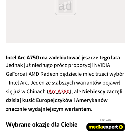
ad
Intel Arc A750 ma zadebiutować jeszcze tego lata
Jednak już niedługo prócz propozycji NVIDIA
GeForce i AMD Radeon będziecie mieć trzeci wybór
- Intel Arc. Jeden ze słabszych wariantów pojawił
się już w Chinach (
Arc A380
), ale
Niebiescy zaczęli
dzisiaj kusić Europejczyków i Amerykanów
znacznie wydajniejszym wariantem.
REKLAMA
Wybrane okazje dla Ciebie