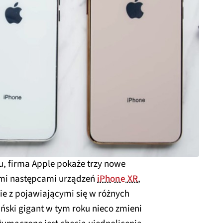
u, firma Apple pokaże trzy nowe
imi następcami urządzeń
iPhone XR
,
ie z pojawiającymi się w różnych
ski gigant w tym roku nieco zmieni