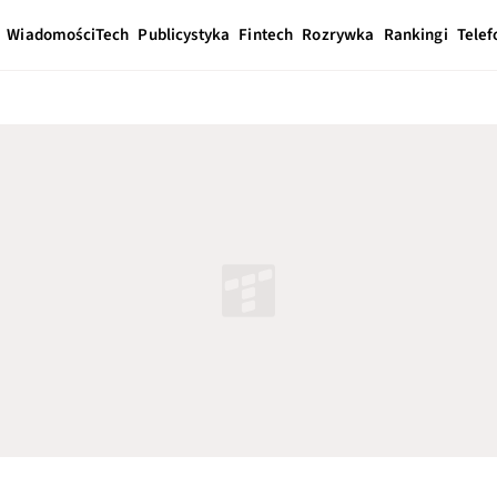
Wiadomości
Tech
Publicystyka
Fintech
Rozrywka
Rankingi
Telef