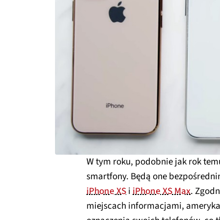
W tym roku, podobnie jak rok tem
smartfony. Będą one bezpośredn
iPhone XS
i
iPhone XS Max
. Zgodn
miejscach informacjami, amerykań