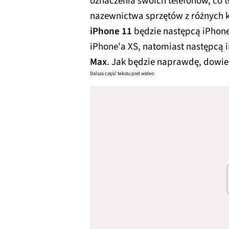
oznaczenia swoich telefonów, co t
nazewnictwa sprzętów z różnych k
iPhone 11
będzie następcą iPhon
iPhone'a XS, natomiast następcą 
Max
. Jak będzie naprawdę, dowie
Dalsza część tekstu pod wideo