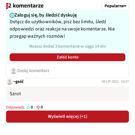
2 komentarze
Popularne
Zaloguj się, by śledzić dyskuję
Dołącz do użytkowników, pisz bez limitu, śledź
odpowiedzi oraz reakcje na swoje komentarze. Nie
przegap ważnych rozmów!
Możesz dodać 3 komentarze w ciągu 14 dni
Załóż konto
Dodaj komentarz
~gość
06 LIP 2022 · 10:07
Szrot
0
0
Odpowiedz
Wyświetl więcej (+1)