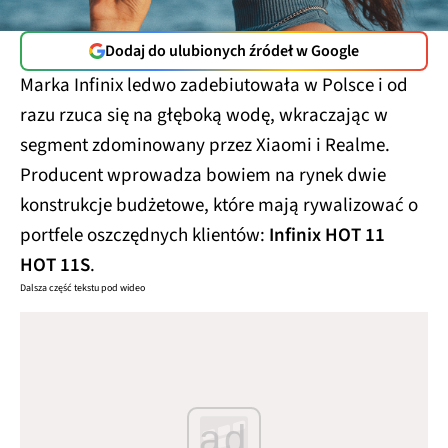
Dodaj do ulubionych źródeł w Google
Marka Infinix ledwo zadebiutowała w Polsce i od
razu rzuca się na głęboką wodę, wkraczając w
segment zdominowany przez Xiaomi i Realme.
Producent wprowadza bowiem na rynek dwie
konstrukcje budżetowe, które mają rywalizować o
portfele oszczędnych klientów:
Infinix HOT 11
HOT 11S
.
Dalsza część tekstu pod wideo
ad