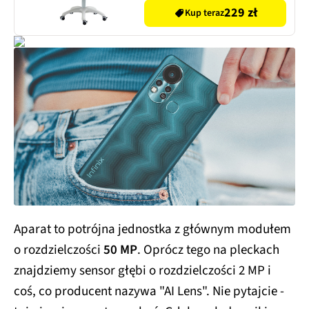
229 zł
Kup teraz
Aparat to potrójna jednostka z głównym modułem
o rozdzielczości
50 MP
. Oprócz tego na pleckach
znajdziemy sensor głębi o rozdzielczości 2 MP i
coś, co producent nazywa "AI Lens". Nie pytajcie -