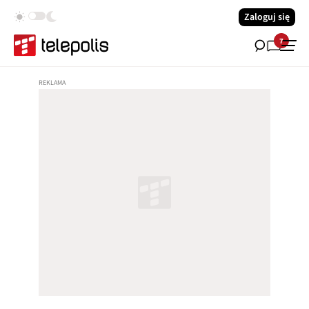
Zaloguj się
7