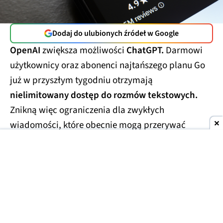
Dodaj do ulubionych źródeł w Google
OpenAI
zwiększa możliwości
ChatGPT.
Darmowi
użytkownicy oraz abonenci najtańszego planu Go
już w przyszłym tygodniu otrzymają
nielimitowany dostęp do rozmów tekstowych.
Znikną więc ograniczenia dla zwykłych
wiadomości, które obecnie mogą przerywać
dłuższe konwersacje.