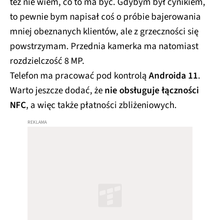
też nie wiem, co to ma być. Gdybym był cynikiem,
to pewnie bym napisał coś o próbie bajerowania
mniej obeznanych klientów, ale z grzeczności się
powstrzymam. Przednia kamerka ma natomiast
rozdzielczość 8 MP.
Telefon ma pracować pod kontrolą
Androida 11
.
Warto jeszcze dodać, że
nie obsługuje łączności
NFC
, a więc także płatności zbliżeniowych.