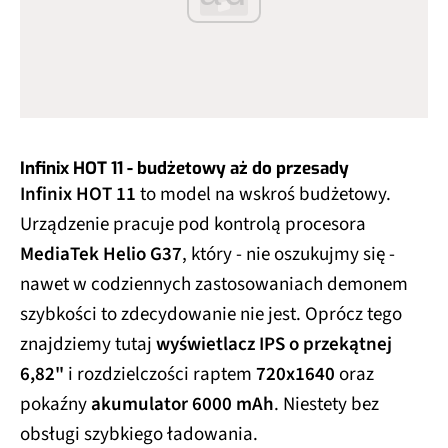
Infinix HOT 11 - budżetowy aż do przesady
Infinix HOT 11
to model na wskroś budżetowy.
Urządzenie pracuje pod kontrolą procesora
MediaTek Helio G37
, który - nie oszukujmy się -
nawet w codziennych zastosowaniach demonem
szybkości to zdecydowanie nie jest. Oprócz tego
znajdziemy tutaj
wyświetlacz IPS o przekątnej
6,82"
i rozdzielczości raptem
720x1640
oraz
pokaźny
akumulator 6000 mAh
. Niestety bez
obsługi szybkiego ładowania.