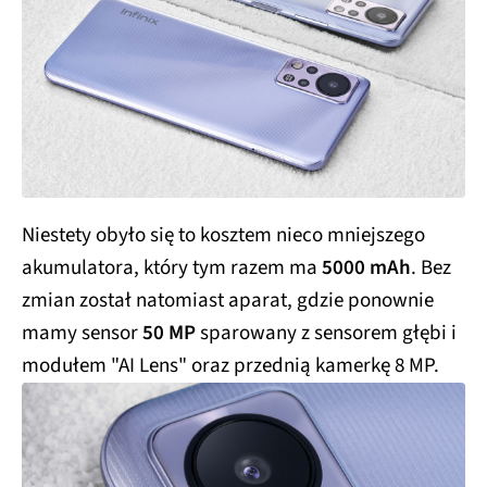
Niestety obyło się to kosztem nieco mniejszego
akumulatora, który tym razem ma
5000 mAh
. Bez
zmian został natomiast aparat, gdzie ponownie
mamy sensor
50 MP
sparowany z sensorem głębi i
modułem "AI Lens" oraz przednią kamerkę 8 MP.