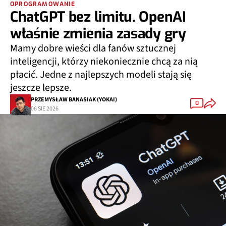
OPROGRAMOWANIE
ChatGPT bez limitu. OpenAI
właśnie zmienia zasady gry
Mamy dobre wieści dla fanów sztucznej
inteligencji, którzy niekoniecznie chcą za nią
płacić. Jedne z najlepszych modeli stają się
jeszcze lepsze.
PRZEMYSŁAW BANASIAK (YOKAI)
0
06 SIE 2026