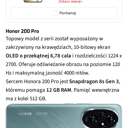
Zobacz więcej
Porównaj
Honor 200 Pro
Topowy model z serii został wyposażony w
zakrzywiony na krawędziach, 10-bitowy ekran
OLED o przekątnej 6,78 cala
i rozdzielczości 1224 x
2700. Oferuje odświeżanie obrazu na poziomie 120
Hz i maksymalną jasność 4000 nitów.
Sercem Honora 200 Pro jest
Snapdragon 8s Gen 3
,
któremu pomaga
12 GB RAM
. Pamięć wewnętrzna
ma z kolei 512 GB.