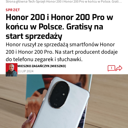
Strona główna
Tech
Sprzęt
Honor 200 i Honor 200 Pro w końcu w Polsce. Gratisy na start sprzedaży
SPRZĘT
Honor 200 i Honor 200 Pro w
końcu w Polsce. Gratisy na
start sprzedaży
Honor ruszył ze sprzedażą smartfonów Honor
200 i Honor 200 Pro. Na start producent dodaje
do telefonu zegarek i słuchawki.
MIESZKO ZAGAŃCZYK (MIESZKO)
1
11 LIP 2024