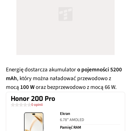
Energię dostarcza akumulator
o pojemności 5200
mAh
, który można naładować przewodowo z
mocą
100 W
oraz bezprzewodowo z mocą 66 W.
Honor 200 Pro
0 opinii
Ekran
6.78" AMOLED
Pamięć RAM