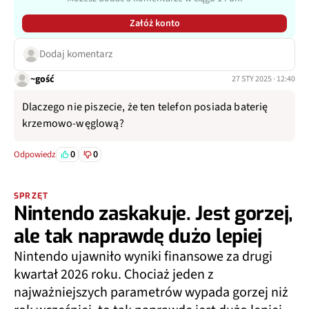
Załóż konto
Dodaj komentarz
~gość
27 STY 2025 · 12:40
Dlaczego nie piszecie, że ten telefon posiada baterię
krzemowo-węglową?
0
0
Odpowiedz
SPRZĘT
Nintendo zaskakuje. Jest gorzej,
ale tak naprawdę dużo lepiej
Nintendo ujawniło wyniki finansowe za drugi
kwartał 2026 roku. Chociaż jeden z
najważniejszych parametrów wypada gorzej niż