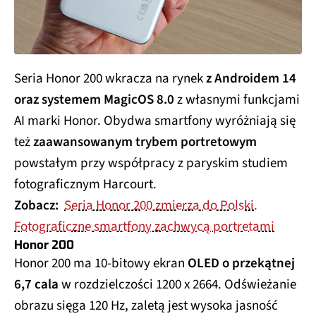
Seria Honor 200 wkracza na rynek
z Androidem 14
oraz systemem MagicOS 8.0
z własnymi funkcjami
AI marki Honor. Obydwa smartfony wyróżniają się
też
zaawansowanym trybem portretowym
powstałym przy współpracy z paryskim studiem
fotograficznym Harcourt.
Zobacz:
Seria Honor 200 zmierza do Polski.
Fotograficzne smartfony zachwycą portretami
Honor 200
Honor 200 ma 10-bitowy ekran
OLED o przekątnej
6,7 cala
w rozdzielczości 1200 x 2664. Odświeżanie
obrazu sięga 120 Hz, zaletą jest wysoka jasność