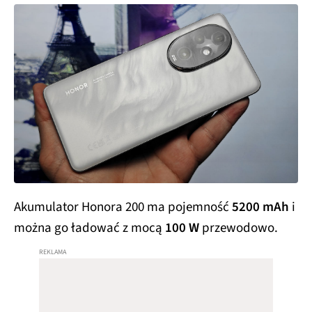
Akumulator Honora 200 ma pojemność
5200 mAh
i
można go ładować z mocą
100 W
przewodowo.