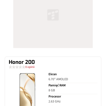
Honor 200
0 opinii
Ekran
6.70" AMOLED
Pamięć RAM
8 GB
Procesor
2.63 GHz