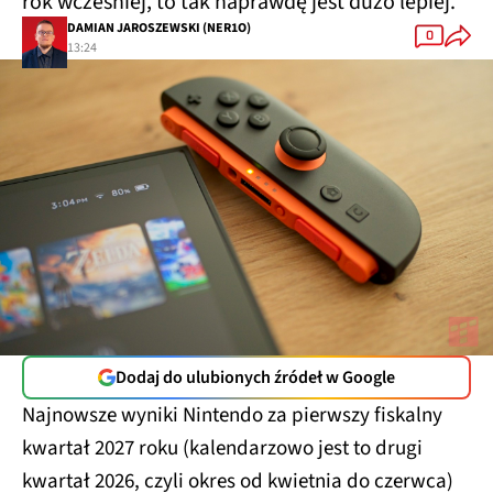
rok wcześniej, to tak naprawdę jest dużo lepiej.
DAMIAN JAROSZEWSKI (NER1O)
0
13:24
Dodaj do ulubionych źródeł w Google
Najnowsze wyniki Nintendo za pierwszy fiskalny
kwartał 2027 roku (kalendarzowo jest to drugi
kwartał 2026, czyli okres od kwietnia do czerwca)