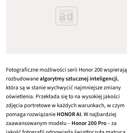
ad
Fotograficzne możliwości serii Honor 200 wspierają
rozbudowane
algorytmy sztucznej inteligencji
,
która są w stanie wychwycić najmniejsze zmiany
oświetlenia. Przekłada się to na wysokiej jakości
zdjęcia portretowe w każdych warunkach, w czym
pomaga rozwiązanie
HONOR AI
. W najbardziej
zaawansowanym modelu –
Honor 200 Pro
– za
jakość fotografii odpowiada światłoczuła matryca