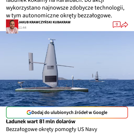
wykorzystano najnowsze zdobycze technologii,
w tym autonomiczne okręty bezzałogowe.
JAKUB KRAWCZYŃSKI KUBAKRAW
0
11:44
Dodaj do ulubionych źródeł w Google
Ładunek wart 81 mln dolarów
Bezzałogowe okręty pomogły US Navy