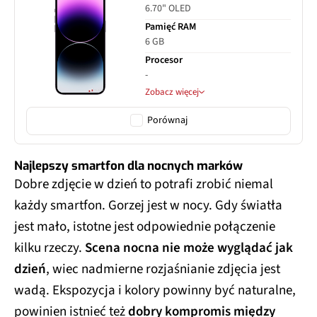
6.70" OLED
Pamięć RAM
6 GB
Procesor
-
Zobacz więcej
Porównaj
Najlepszy smartfon dla nocnych marków
Dobre zdjęcie w dzień to potrafi zrobić niemal
każdy smartfon. Gorzej jest w nocy. Gdy światła
jest mało, istotne jest odpowiednie połączenie
kilku rzeczy.
Scena nocna nie może wyglądać jak
dzień
, wiec nadmierne rozjaśnianie zdjęcia jest
wadą. Ekspozycja i kolory powinny być naturalne,
powinien istnieć też
dobry kompromis między