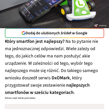
Dodaj do ulubionych źródeł w Google
Który smartfon jest najlepszy?
Na to pytanie nie
ma jednoznacznej odpowiedzi. Wiele zależy od
tego, do jakich celów ma nam posłużyć akie
urządzenie. W zależności od tego, wybór tego
najlepszego może się różnić. Do takiego samego
wniosku doszedł serwis
DxOMark
, który
przygotował swoje zestawienie
najlepszych
smartfonów w sześciu kategoriach
.
Dalsza część tekstu pod wideo