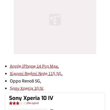
Apple iPhone 14 Pro Max
,
Xiaomi Redmi Note 11S 5G
,
Oppo Reno8 5G,
Sony Xperia 10 IV
.
Sony Xperia 10 IV
204 opinii