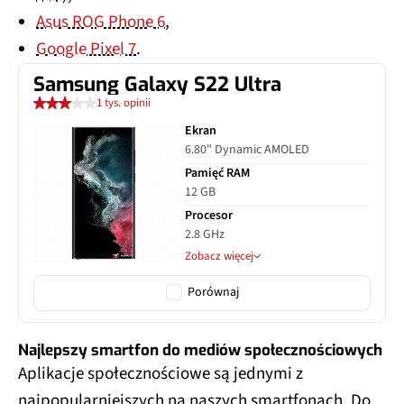
Asus ROG Phone 6
,
Google Pixel 7
.
Samsung Galaxy S22 Ultra
1 tys. opinii
Ekran
6.80" Dynamic AMOLED
Pamięć RAM
12 GB
Procesor
2.8 GHz
Zobacz więcej
Porównaj
Najlepszy smartfon do mediów społecznościowych
Aplikacje społecznościowe są jednymi z
najpopularniejszych na naszych smartfonach. Do