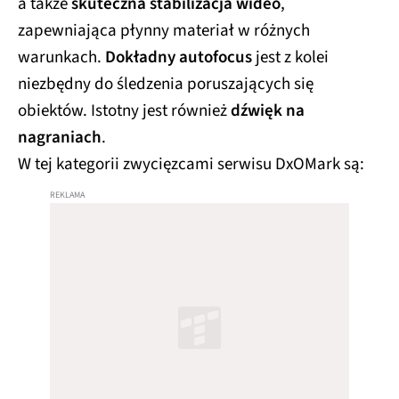
a także
skuteczna stabilizacja wideo
,
zapewniająca płynny materiał w różnych
warunkach.
Dokładny autofocus
jest z kolei
niezbędny do śledzenia poruszających się
obiektów. Istotny jest również
dźwięk na
nagraniach
.
W tej kategorii zwycięzcami serwisu DxOMark są: