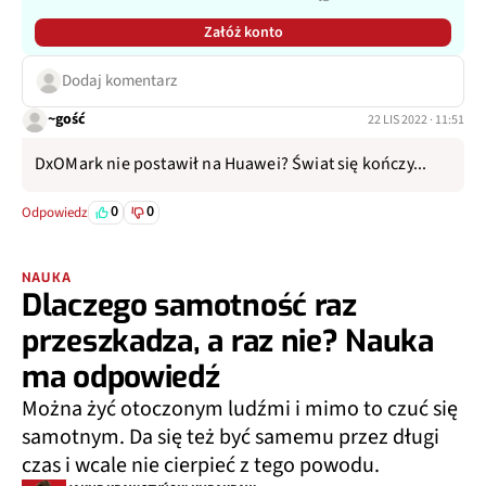
Załóż konto
Dodaj komentarz
~gość
22 LIS 2022 · 11:51
DxOMark nie postawił na Huawei? Świat się kończy...
0
0
Odpowiedz
NAUKA
Dlaczego samotność raz
przeszkadza, a raz nie? Nauka
ma odpowiedź
Można żyć otoczonym ludźmi i mimo to czuć się
samotnym. Da się też być samemu przez długi
czas i wcale nie cierpieć z tego powodu.