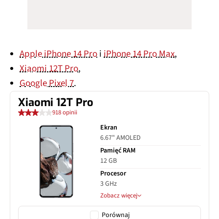
Apple iPhone 14 Pro
i
iPhone 14 Pro Max
,
Xiaomi 12T Pro
,
Google Pixel 7
.
Xiaomi 12T Pro
918 opinii
Ekran
6.67" AMOLED
Pamięć RAM
12 GB
Procesor
3 GHz
Zobacz więcej
Porównaj