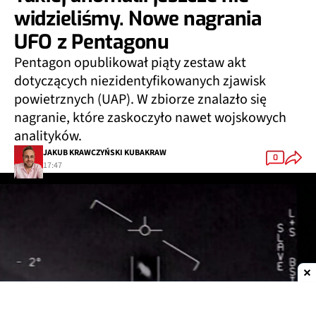
widzieliśmy. Nowe nagrania
UFO z Pentagonu
Pentagon opublikował piąty zestaw akt
dotyczących niezidentyfikowanych zjawisk
powietrznych (UAP). W zbiorze znalazło się
nagranie, które zaskoczyło nawet wojskowych
analityków.
JAKUB KRAWCZYŃSKI KUBAKRAW
0
17:47