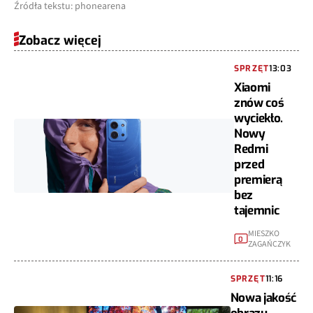
Źródła tekstu: phonearena
Zobacz więcej
SPRZĘT
13:03
Xiaomi
znów coś
wyciekło.
Nowy
Redmi
przed
premierą
bez
tajemnic
MIESZKO
0
ZAGAŃCZYK
SPRZĘT
11:16
Nowa jakość