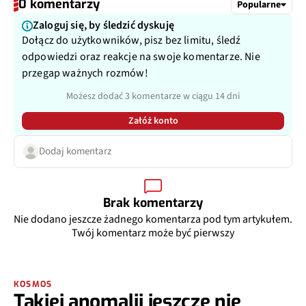
0 komentarzy
Popularne
Zaloguj się, by śledzić dyskuję
Dołącz do użytkowników, pisz bez limitu, śledź
odpowiedzi oraz reakcje na swoje komentarze. Nie
przegap ważnych rozmów!
Możesz dodać 3 komentarze w ciągu 14 dni
Załóż konto
Dodaj komentarz
Brak komentarzy
Nie dodano jeszcze żadnego komentarza pod tym artykułem.
Twój komentarz może być pierwszy
KOSMOS
Takiej anomalii jeszcze nie