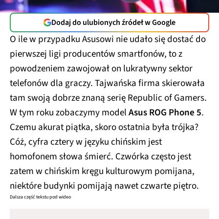
Dodaj do ulubionych źródeł w Google
O ile w przypadku Asusowi nie udało się dostać do
pierwszej ligi producentów smartfonów, to z
powodzeniem zawojował on lukratywny sektor
telefonów dla graczy. Tajwańska firma skierowała
tam swoją dobrze znaną serię Republic of Gamers.
W tym roku zobaczymy model
Asus ROG Phone 5
.
Czemu akurat piątka, skoro ostatnia była trójka?
Cóż, cyfra cztery w języku chińskim jest
homofonem słowa śmierć. Czwórka często jest
zatem w chińskim kręgu kulturowym pomijana,
niektóre budynki pomijają nawet czwarte piętro.
Dalsza część tekstu pod wideo