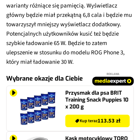
warianty różniące się pamięcią. Wyświetlacz
główny będzie miał przekątną 6,8 cala i będzie mu
towarzyszył mniejszy wyświetlacz dodatkowy.
Potencjalnych użytkowników kusić też będzie
szybkie ładowanie 65 W. Będzie to zatem
ulepszenie w stosunku do modelu ROG Phone 3,
który miał ładowanie 30 W.
REKLAMA
Wybrane okazje dla Ciebie
Przysmak dla psa BRIT
Training Snack Puppies 10
x 200 g
113.53 zł
Kup teraz
Kask motocyklowy TORQ