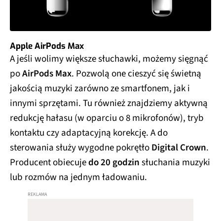
Apple AirPods Max
A jeśli wolimy większe słuchawki, możemy sięgnąć
po
AirPods Max
. Pozwolą one cieszyć się świetną
jakością muzyki zarówno ze smartfonem, jak i
innymi sprzętami. Tu również znajdziemy aktywną
redukcję hałasu (w oparciu o 8 mikrofonów), tryb
kontaktu czy adaptacyjną korekcję. A do
sterowania służy wygodne pokrętło
Digital Crown
.
Producent obiecuje
do 20 godzin
słuchania muzyki
lub rozmów na jednym ładowaniu.