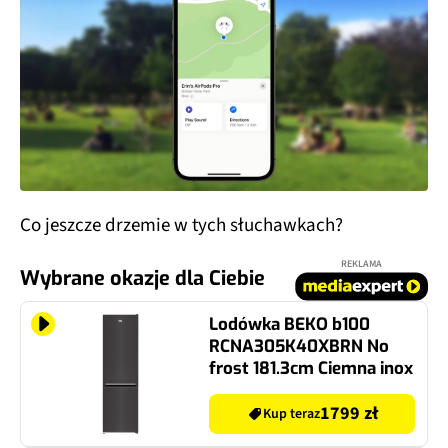
Co jeszcze drzemie w tych słuchawkach?
REKLAMA
Wybrane okazje dla Ciebie
Lodówka BEKO b100
RCNA305K40XBRN No
frost 181.3cm Ciemna inox
1799 zł
Kup teraz