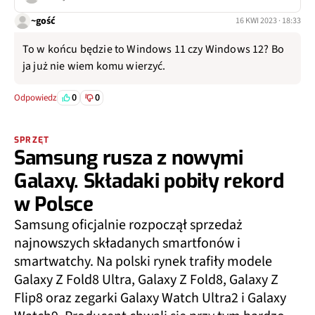
~gość
16 KWI 2023 · 18:33
To w końcu będzie to Windows 11 czy Windows 12? Bo
ja już nie wiem komu wierzyć.
0
0
Odpowiedz
SPRZĘT
Samsung rusza z nowymi
Galaxy. Składaki pobiły rekord
w Polsce
Samsung oficjalnie rozpoczął sprzedaż
najnowszych składanych smartfonów i
smartwatchy. Na polski rynek trafiły modele
Galaxy Z Fold8 Ultra, Galaxy Z Fold8, Galaxy Z
Flip8 oraz zegarki Galaxy Watch Ultra2 i Galaxy