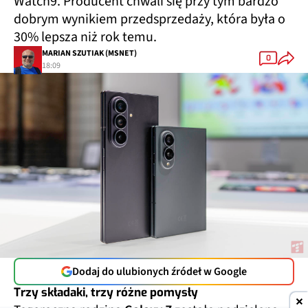
Watch9. Producent chwali się przy tym bardzo
dobrym wynikiem przedsprzedaży, która była o
30% lepsza niż rok temu.
MARIAN SZUTIAK (MSNET)
0
18:09
Dodaj do ulubionych źródeł w Google
Trzy składaki, trzy różne pomysły