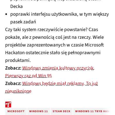
Decka
poprawki interfejsu użytkownika, w tym większy
pasek zadań
Czy taki system rzeczywiście powstanie? Czas
pokaże, ale z pewnością coś jest na rzeczy. Wiele
projektów zaprezentowanych w czasie Microsoft
Hackaton ostatecznie stało się pełnoprawnymi
produktami.
Zobacz:
Windows zmienia kultowy przycisk.
Pierwszy raz od Win 95
Zobacz:
Windows będzie miał reklamy. To już
nieuniknione
MICROSOFT
WINDOWS 11
STEAM DECK
WINDOWS 11 TRYB HANDH