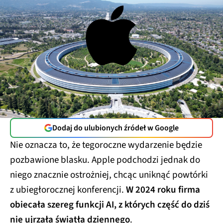
Dodaj do ulubionych źródeł w Google
Nie oznacza to, że tegoroczne wydarzenie będzie
pozbawione blasku. Apple podchodzi jednak do
niego znacznie ostrożniej, chcąc uniknąć powtórki
z ubiegłorocznej konferencji.
W 2024 roku firma
obiecała szereg funkcji AI, z których część do dziś
nie ujrzała światła dziennego
.