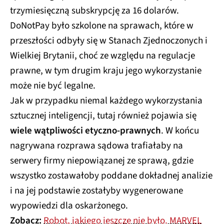
trzymiesięczną subskrypcję za 16 dolarów.
DoNotPay było szkolone na sprawach, które w
przeszłości odbyły się w Stanach Zjednoczonych i
Wielkiej Brytanii, choć ze względu na regulacje
prawne, w tym drugim kraju jego wykorzystanie
może nie być legalne.
Jak w przypadku niemal każdego wykorzystania
sztucznej inteligencji, tutaj również pojawia się
wiele wątpliwości etyczno-prawnych
. W końcu
nagrywana rozprawa sądowa trafiałaby na
serwery firmy niepowiązanej ze sprawą, gdzie
wszystko zostawałoby poddane dokładnej analizie
i na jej podstawie zostałyby wygenerowane
wypowiedzi dla oskarżonego.
Zobacz:
Robot, jakiego jeszcze nie było. MARVEL