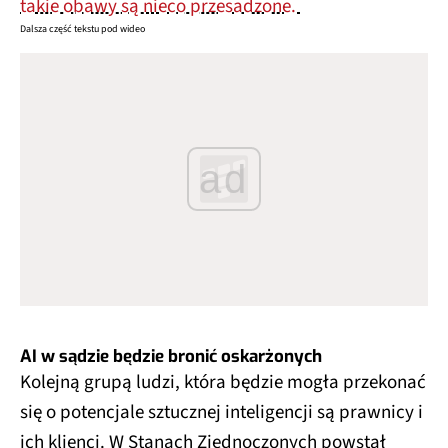
takie obawy są nieco przesadzone.
Dalsza część tekstu pod wideo
ad
AI w sądzie będzie bronić oskarżonych
Kolejną grupą ludzi, która będzie mogła przekonać
się o potencjale sztucznej inteligencji są prawnicy i
ich klienci. W Stanach Zjednoczonych powstał