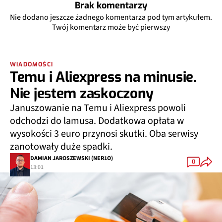
Brak komentarzy
Nie dodano jeszcze żadnego komentarza pod tym artykułem.
Twój komentarz może być pierwszy
WIADOMOŚCI
Temu i Aliexpress na minusie.
Nie jestem zaskoczony
Januszowanie na Temu i Aliexpress powoli
odchodzi do lamusa. Dodatkowa opłata w
wysokości 3 euro przynosi skutki. Oba serwisy
zanotowały duże spadki.
DAMIAN JAROSZEWSKI (NER1O)
0
13:01