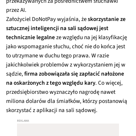
przekazywanych za pośrednictwem słuchawki
przez AI.
Założyciel DoNotPay wyjaśnia, że
skorzystanie ze
sztucznej inteligencji na sali sądowej jest
technicznie legalne
ze względu na jej klasyfikację
jako wspomaganie słuchu, choć nie do końca jest
to utrzymane w duchu tego prawa. W razie
jakichkolwiek problemów z wykorzystaniem jej w
sądzie,
firma zobowiązała się zapłacić nałożone
na oskarżonych z tego względu kary
. Co więcej,
przedsiębiorstwo wyznaczyło nagrodę nawet
miliona dolarów dla śmiałków, którzy postanowią
skorzystać z aplikacji na sali sądowej.