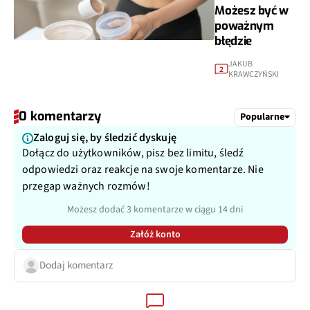
Możesz być w
poważnym
błędzie
JAKUB
2
KRAWCZYŃSKI
0 komentarzy
Popularne
Zaloguj się, by śledzić dyskuję
Dołącz do użytkowników, pisz bez limitu, śledź
odpowiedzi oraz reakcje na swoje komentarze. Nie
przegap ważnych rozmów!
Możesz dodać 3 komentarze w ciągu 14 dni
Załóż konto
Dodaj komentarz