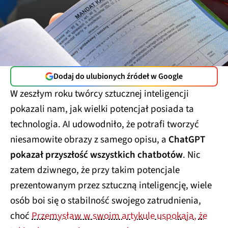
Dodaj do ulubionych źródeł w Google
W zeszłym roku twórcy sztucznej inteligencji
pokazali nam, jak wielki potencjał posiada ta
technologia. AI udowodniło, że potrafi tworzyć
niesamowite obrazy z samego opisu, a
ChatGPT
pokazał przyszłość wszystkich chatbotów
. Nic
zatem dziwnego, że przy takim potencjale
prezentowanym przez sztuczną inteligencję, wiele
osób boi się o stabilność swojego zatrudnienia,
choć
Przemysław w swoim artykule uspokaja, że