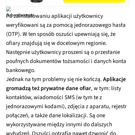
Po zainstalowaniu aplikacji użytkownicy
weryfikowani są za pomocą jednorazowego hasła
(OTP). W ten sposób oszuści upewniają się, że
ofiary znajdują się w docelowym regionie.
Następnie użytkownicy proszeni są o przesłanie
poufnych dokumentów tożsamości i danych konta
bankowego.
Jednak na tym problemy się nie kończą.
Aplikacje
gromadzą też prywatne dane ofiar
, w tym: listy
kontaktów, wiadomości SMS (w tym te z
jednorazowymi kodami), zdjęcia z aparatu, rejestr
połączeń, a także dane lokalizacji. Są one
wykorzystywane między innymi do dalszych
wyłudzeń. Oszuści potrafią nawet dzwonić do