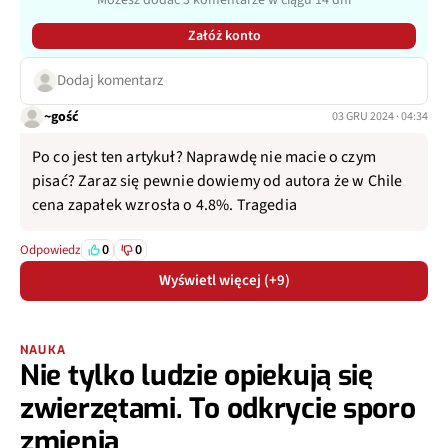
Załóż konto
Dodaj komentarz
~gość
03 GRU 2024 · 04:34
Po co jest ten artykuł? Naprawdę nie macie o czym
pisać? Zaraz się pewnie dowiemy od autora że w Chile
cena zapałek wzrosła o 4.8%. Tragedia
0
0
Odpowiedz
Wyświetl więcej (+9)
NAUKA
Nie tylko ludzie opiekują się
zwierzętami. To odkrycie sporo
zmienia