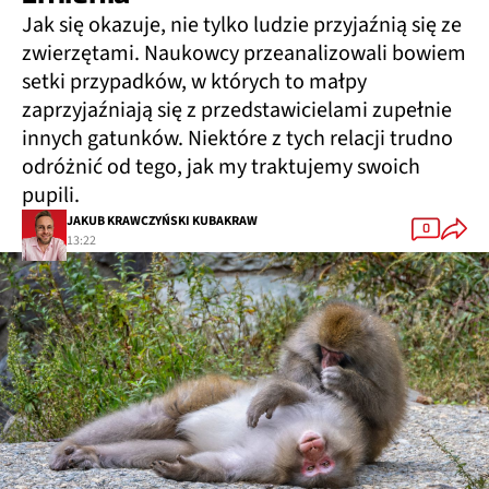
Jak się okazuje, nie tylko ludzie przyjaźnią się ze
zwierzętami. Naukowcy przeanalizowali bowiem
setki przypadków, w których to małpy
zaprzyjaźniają się z przedstawicielami zupełnie
innych gatunków. Niektóre z tych relacji trudno
odróżnić od tego, jak my traktujemy swoich
pupili.
JAKUB KRAWCZYŃSKI KUBAKRAW
0
13:22