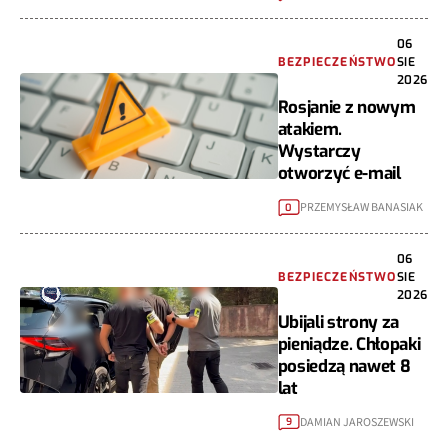
06
BEZPIECZEŃSTWO
SIE
2026
Rosjanie z nowym
atakiem.
Wystarczy
otworzyć e-mail
PRZEMYSŁAW BANASIAK
0
06
BEZPIECZEŃSTWO
SIE
2026
Ubijali strony za
pieniądze. Chłopaki
posiedzą nawet 8
lat
DAMIAN JAROSZEWSKI
9