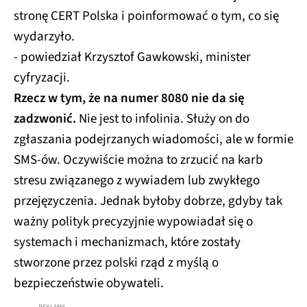
stronę CERT Polska i poinformować o tym, co się
wydarzyło.
- powiedział Krzysztof Gawkowski, minister
cyfryzacji.
Rzecz w tym, że na numer 8080 nie da się
zadzwonić.
Nie jest to infolinia. Służy on do
zgłaszania podejrzanych wiadomości, ale w formie
SMS-ów. Oczywiście można to zrzucić na karb
stresu związanego z wywiadem lub zwykłego
przejęzyczenia. Jednak byłoby dobrze, gdyby tak
ważny polityk precyzyjnie wypowiadał się o
systemach i mechanizmach, które zostały
stworzone przez polski rząd z myślą o
bezpieczeństwie obywateli.