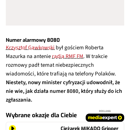
Numer alarmowy 8080
Krzysztof Gawkowski
był gościem Roberta
Mazurka na antenie
radia RMF FM
. W trakcie
rozmowy padł temat niebezpiecznych
wiadomości, które trafiają na telefony Polaków.
Niestety, nowy minister cyfryzacji udowodnił, że
nie wie, jak działa numer 8080, który służy do ich
zgłaszania.
REKLAMA
Wybrane okazje dla Ciebie
Ciężarek MIKADO Gripper