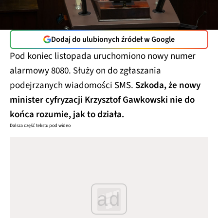
Dodaj do ulubionych źródeł w Google
Pod koniec listopada uruchomiono nowy numer
alarmowy 8080. Służy on do zgłaszania
podejrzanych wiadomości SMS.
Szkoda, że nowy
minister cyfryzacji Krzysztof Gawkowski nie do
końca rozumie, jak to działa.
Dalsza część tekstu pod wideo
ad