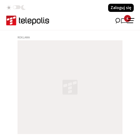
Zaloguj się
6