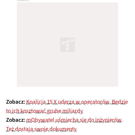
Zobacz:
Koalicja 15 X uderza w operatorów. Będzie
to ich kosztować grube miliardy
Zobacz:
mObywatel uśmiecha się do inżynierów.
Też dostają swoje dokumenty