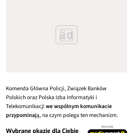
ad
Komenda Główna Policji, Związek Banków
Polskich oraz Polska Izba Informatyki i
Telekomunikacji
we wspólnym komunikacie
przypominaj
ą, na czym polega ten mechanizm.
REKLAMA
Wybrane okazje dla Ciebie