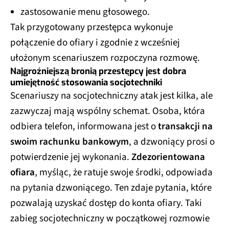
zastosowanie menu głosowego.
Tak przygotowany przestępca wykonuje
połączenie do ofiary i zgodnie z wcześniej
ułożonym scenariuszem rozpoczyna rozmowę.
Najgroźniejszą bronią przestępcy jest dobra
umiejętność stosowania socjotechniki
Scenariuszy na socjotechniczny atak jest kilka, ale
zazwyczaj mają wspólny schemat. Osoba, która
odbiera telefon, informowana jest o
transakcji na
swoim rachunku bankowym
, a dzwoniący prosi o
potwierdzenie jej wykonania.
Zdezorientowana
ofiara
, myśląc, że ratuje swoje środki, odpowiada
na pytania dzwoniącego. Ten zdaje pytania, które
pozwalają uzyskać dostęp do konta ofiary. Taki
zabieg socjotechniczny w początkowej rozmowie