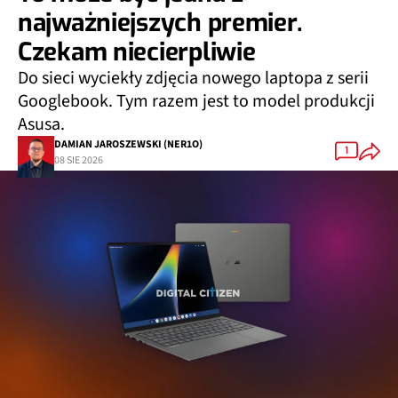
najważniejszych premier.
Czekam niecierpliwie
Do sieci wyciekły zdjęcia nowego laptopa z serii
Googlebook. Tym razem jest to model produkcji
Asusa.
DAMIAN JAROSZEWSKI (NER1O)
1
08 SIE 2026