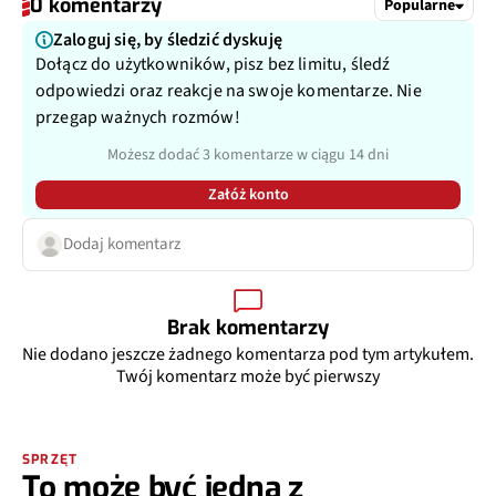
0 komentarzy
Popularne
Zaloguj się, by śledzić dyskuję
Dołącz do użytkowników, pisz bez limitu, śledź
odpowiedzi oraz reakcje na swoje komentarze. Nie
przegap ważnych rozmów!
Możesz dodać 3 komentarze w ciągu 14 dni
Załóż konto
Dodaj komentarz
Brak komentarzy
Nie dodano jeszcze żadnego komentarza pod tym artykułem.
Twój komentarz może być pierwszy
SPRZĘT
To może być jedna z