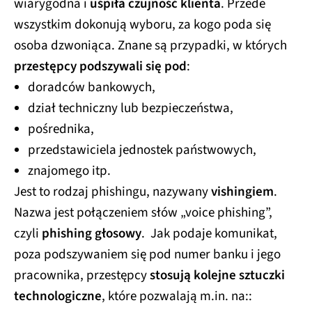
wiarygodna i
uśpiła czujność klienta
. Przede
wszystkim dokonują wyboru, za kogo poda się
osoba dzwoniąca. Znane są przypadki, w których
przestępcy podszywali się pod
:
doradców bankowych,
dział techniczny lub bezpieczeństwa,
pośrednika,
przedstawiciela jednostek państwowych,
znajomego itp.
Jest to rodzaj phishingu, nazywany
vishingiem
.
Nazwa jest połączeniem słów „voice phishing”,
czyli
phishing głosowy
. Jak podaje komunikat,
poza podszywaniem się pod numer banku i jego
pracownika, przestępcy
stosują kolejne sztuczki
technologiczne
, które pozwalają m.in. na::