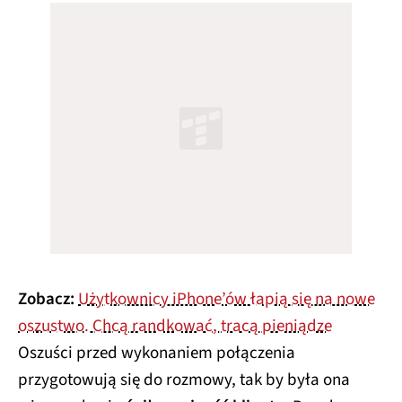
Zobacz:
Użytkownicy iPhone’ów łapią się na nowe
oszustwo. Chcą randkować, tracą pieniądze
Oszuści przed wykonaniem połączenia
przygotowują się do rozmowy, tak by była ona