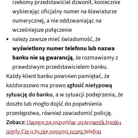
rzekomy przedstawiciel dzwonił, koniecznie
wybierając oficjalny numer na klawiaturze
numerycznej, a nie oddzwaniając na
wcześniejsze połączenie
należy zawsze mieć świadomość, że
wyświetlony numer telefonu lub nazwa
banku nie są gwarancją
, że rozmawiamy z
prawdziwym przedstawicielem banku.
Każdy klient banku powinien pamiętać, że
każdorazowo ma prawo
zgłosić nietypową
sytuację do banku
, a w sytuacji podejrzenia, że
doszło lub mogło dojść do popełnienia
przestępstwa, również zawiadomić policję.
Zobacz:
Uwaga na oszustów: pracownik banku
nigdy Cię o to nie poprosi przez telefon