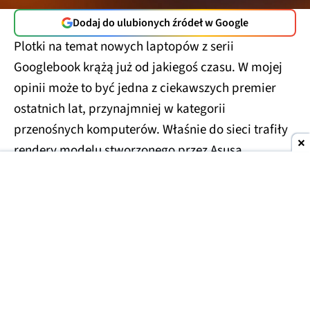
Dodaj do ulubionych źródeł w Google
Plotki na temat nowych laptopów z serii
Googlebook krążą już od jakiegoś czasu. W mojej
opinii może to być jedna z ciekawszych premier
ostatnich lat, przynajmniej w kategorii
przenośnych komputerów. Właśnie do sieci trafiły
rendery modelu stworzonego przez Asusa.