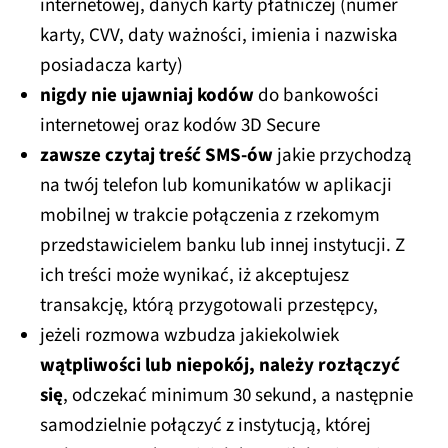
internetowej, danych karty płatniczej (numer
karty, CVV, daty ważności, imienia i nazwiska
posiadacza karty)
nigdy nie ujawniaj kodów
do bankowości
internetowej oraz kodów 3D Secure
zawsze czytaj treść SMS-ów
jakie przychodzą
na twój telefon lub komunikatów w aplikacji
mobilnej w trakcie połączenia z rzekomym
przedstawicielem banku lub innej instytucji. Z
ich treści może wynikać, iż akceptujesz
transakcję, którą przygotowali przestępcy,
jeżeli rozmowa wzbudza jakiekolwiek
wątpliwości lub niepokój, należy rozłączyć
się
, odczekać minimum 30 sekund, a następnie
samodzielnie połączyć z instytucją, której