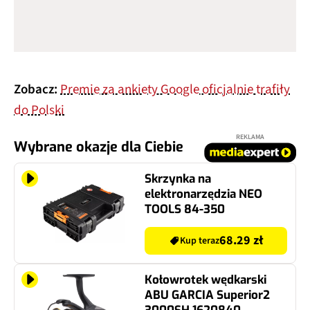
Zobacz:
Premie za ankiety Google oficjalnie trafiły
do Polski
REKLAMA
Wybrane okazje dla Ciebie
Skrzynka na
elektronarzędzia NEO
TOOLS 84-350
68.29 zł
Kup teraz
Kołowrotek wędkarski
ABU GARCIA Superior2