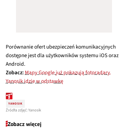
Porównanie ofert ubezpieczeń komunikacyjnych
dostępne jest dla użytkowników systemu iOS oraz
Android.
Zobacz:
Mapy Google już pokazują fotoradary.
Yanosik idzie w odstawkę
YANOSIK
Źródła zdjęć: Yanosik
Zobacz więcej