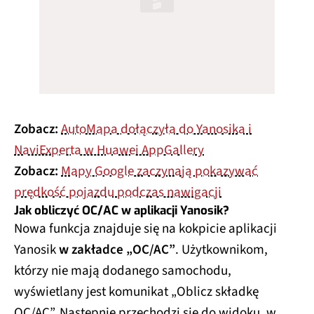
Zobacz:
AutoMapa dołączyła do Yanosika i
NaviExperta w Huawei AppGallery
Zobacz:
Mapy Google zaczynają pokazywać
prędkość pojazdu podczas nawigacji
Jak obliczyć OC/AC w aplikacji Yanosik?
Nowa funkcja znajduje się na kokpicie aplikacji
Yanosik
w zakładce „OC/AC”
. Użytkownikom,
którzy nie mają dodanego samochodu,
wyświetlany jest komunikat „Oblicz składkę
OC/AC”. Następnie przechodzi się do widoku, w