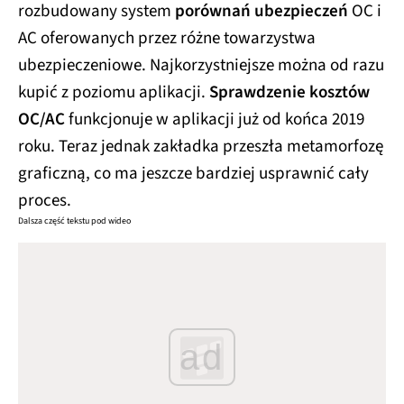
rozbudowany system
porównań ubezpieczeń
OC i
AC oferowanych przez różne towarzystwa
ubezpieczeniowe. Najkorzystniejsze można od razu
kupić z poziomu aplikacji.
Sprawdzenie kosztów
OC/AC
funkcjonuje w aplikacji już od końca 2019
roku. Teraz jednak zakładka przeszła metamorfozę
graficzną, co ma jeszcze bardziej usprawnić cały
proces.
Dalsza część tekstu pod wideo
ad