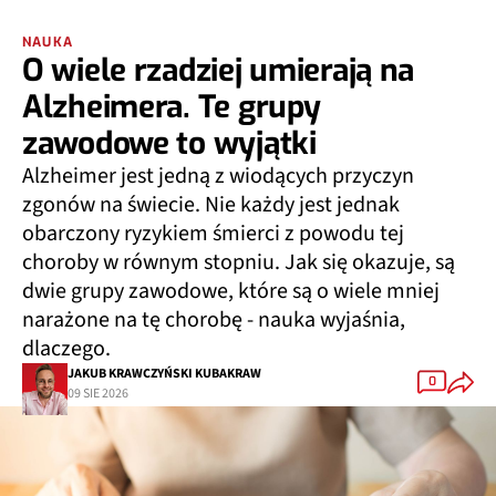
NAUKA
O wiele rzadziej umierają na
Alzheimera. Te grupy
zawodowe to wyjątki
Alzheimer jest jedną z wiodących przyczyn
zgonów na świecie. Nie każdy jest jednak
obarczony ryzykiem śmierci z powodu tej
choroby w równym stopniu. Jak się okazuje, są
dwie grupy zawodowe, które są o wiele mniej
narażone na tę chorobę - nauka wyjaśnia,
dlaczego.
JAKUB KRAWCZYŃSKI KUBAKRAW
0
09 SIE 2026