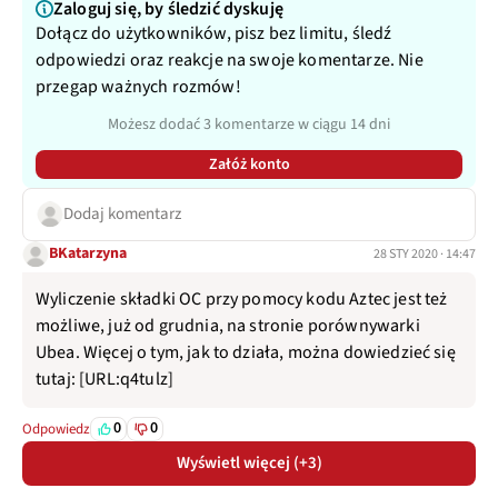
Zaloguj się, by śledzić dyskuję
Dołącz do użytkowników, pisz bez limitu, śledź
odpowiedzi oraz reakcje na swoje komentarze. Nie
przegap ważnych rozmów!
Możesz dodać 3 komentarze w ciągu 14 dni
Załóż konto
Dodaj komentarz
BKatarzyna
28 STY 2020 · 14:47
Wyliczenie składki OC przy pomocy kodu Aztec jest też
możliwe, już od grudnia, na stronie porównywarki
Ubea. Więcej o tym, jak to działa, można dowiedzieć się
tutaj: [URL:q4tulz]
0
0
Odpowiedz
Wyświetl więcej (+3)