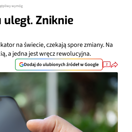
wątpliwy wymóg
uległ. Zniknie
ator na świecie, czekają spore zmiany. Na
ią, a jedna jest wręcz rewolucyjna.
Dodaj do ulubionych źródeł w Google
2