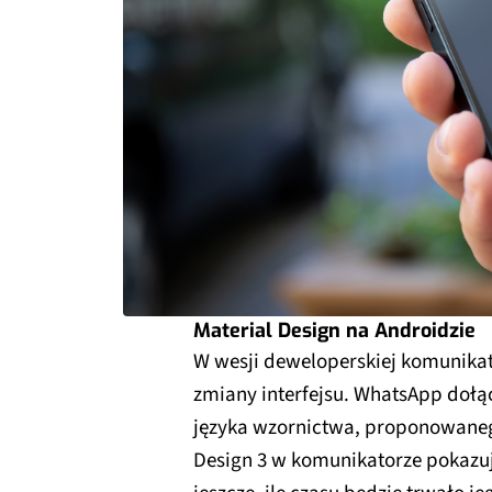
Material Design na Androidzie
W wesji deweloperskiej komunika
zmiany interfejsu. WhatsApp dołącz
języka wzornictwa, proponowanego
Design 3 w komunikatorze pokazuje