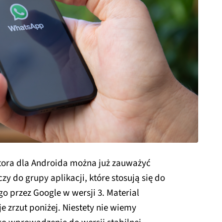
tora dla Androida można już zauważyć
y do grupy aplikacji, które stosują się do
 przez Google w wersji 3. Material
 zrzut poniżej. Niestety nie wiemy