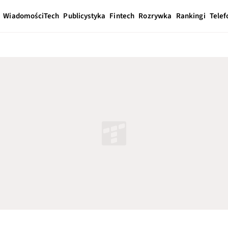
Wiadomości
Tech
Publicystyka
Fintech
Rozrywka
Rankingi
Telef