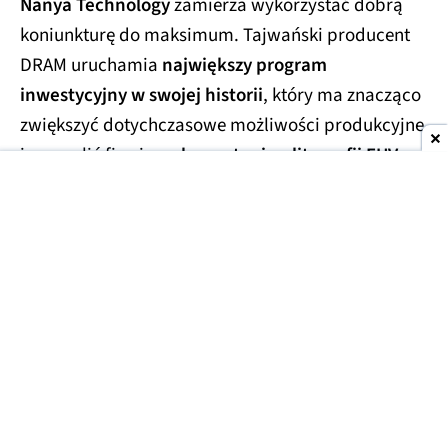
Nanya Technology
zamierza wykorzystać dobrą
koniunkturę do maksimum. Tajwański producent
DRAM uruchamia
największy program
inwestycyjny w swojej historii
, który ma znacząco
zwiększyć dotychczasowe możliwości produkcyjne
i pozwolić firmie na
korzystanie z litografii EUV.