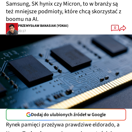
Samsung, SK hynix czy Micron, to w branży są
też mniejsze podmioty, które chcą skorzystać z
boomu na AI.
PRZEMYSŁAW BANASIAK (YOKAI)
0
20:17
Dodaj do ulubionych źródeł w Google
Rynek pamięci przeżywa prawdziwe eldorado, a