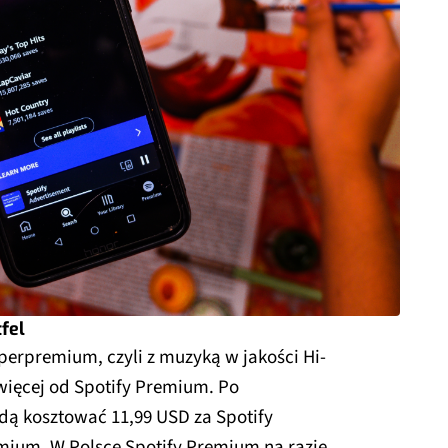
fel
perpremium, czyli z muzyką w jakości Hi-
więcej od Spotify Premium. Po
dą kosztować 11,99 USD za Spotify
mium. W Polsce Spotify Premium na razie