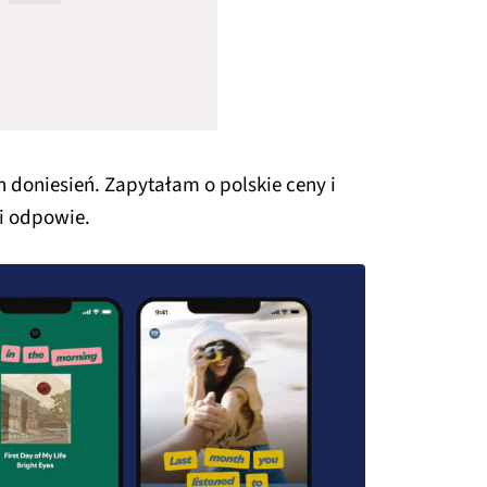
h doniesień. Zapytałam o polskie ceny i
mi odpowie.