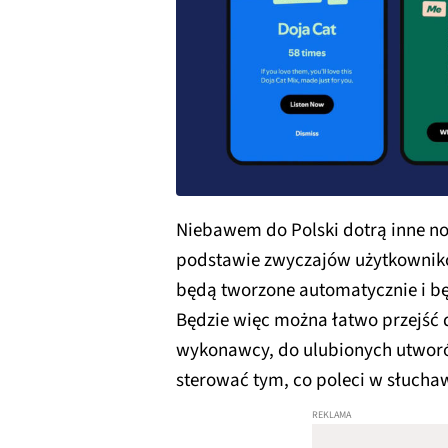
Niebawem do Polski dotrą inne n
podstawie zwyczajów użytkowników
będą tworzone automatycznie i bę
Będzie więc można łatwo przejść 
wykonawcy, do ulubionych utworó
sterować tym, co poleci w słucha