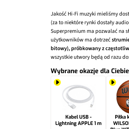
Jakość Hi-Fi muzyki mieliśmy dosta
(za to niektóre rynki dostały audio
Superpremium ma pozwalać na słu
użytkowników ma dotrzeć
strumie
bitowy), próbkowany z częstotliw
wszystkie utwory będą od razu dos
Wybrane okazje dla Ciebie
Kabel USB -
Piłka
Lightning APPLE 1 m
WILSO