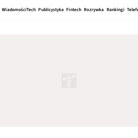
Wiadomości
Tech
Publicystyka
Fintech
Rozrywka
Rankingi
Telef