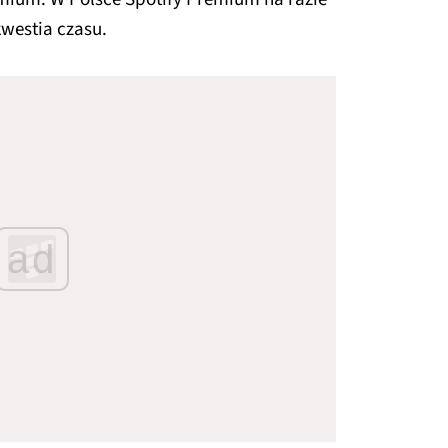
kwestia czasu.
ad