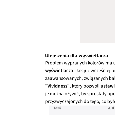
Ulepszenia dla wyświetlacza
Problem wypranych kolorów ma 
wyświetlacza
. Jak już wcześniej 
zaawansowanych, związanych bala
"Vividness"
, który pozwoli
ustawi
je można ożywić, by sprostały 
przyzwyczajonych do tego, co był