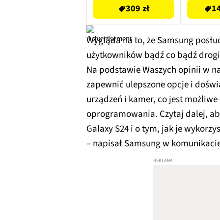
309 zł
14
Wygląda na to, że Samsung posłu
użytkowników bądź co bądź drogic
Na podstawie Waszych opinii w na
zapewnić ulepszone opcje i doświ
urządzeń i kamer, co jest możliwe
oprogramowania. Czytaj dalej, aby
Galaxy S24 i o tym, jak je wykorzy
– napisał Samsung w komunikaci