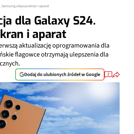
4. Samsung ulepsza ekran i aparat
cja dla Galaxy S24.
ran i aparat
ierwszą aktualizację oprogramowania dla
ńskie flagowce otrzymają ulepszenia dla
icznych.
Dodaj do ulubionych źródeł w Google
2