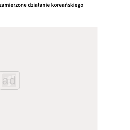
zamierzone działanie koreańskiego
ad