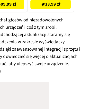
09.99 zł
38.99 zł
chał głosów od niezadowolonych
h urządzeń i coś z tym zrobi.
dchodzącej aktualizacji staramy się
adczenia w zakresie wyświetlaczy
 dzięki zaawansowanej integracji sprzętu i
 dowiedzieć się więcej o aktualizacjach
stać, aby ulepszyć swoje urządzenie.
e