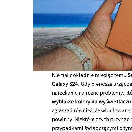
Niemal dokładnie miesiąc temu
S
Galaxy S24
. Gdy pierwsze urządze
narzekanie na różne problemy, kt
wyblakłe kolory na wyświetlaczu
zgłaszali również, że wbudowane a
powinny. Niektóre z tych przypad
przypadkami świadczącymi o tym, ż