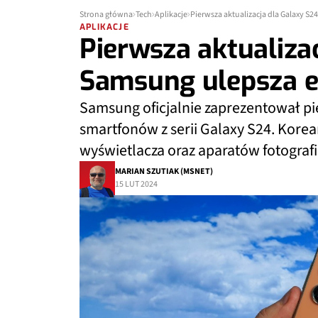
Strona główna
Tech
Aplikacje
Pierwsza aktualizacja dla Galaxy S2
APLIKACJE
Pierwsza aktualiza
Samsung ulepsza ek
Samsung oficjalnie zaprezentował p
smartfonów z serii Galaxy S24. Korea
wyświetlacza oraz aparatów fotograf
MARIAN SZUTIAK (MSNET)
15 LUT 2024