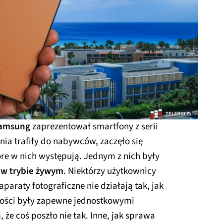
amsung
zaprezentował smartfony z serii
nia trafiły do nabywców, zaczęło się
óre w nich występują. Jednym z nich były
 w trybie żywym
. Niektórzy użytkownicy
paraty fotograficzne nie działają tak, jak
łości były zapewne jednostkowymi
e coś poszło nie tak. Inne, jak sprawa