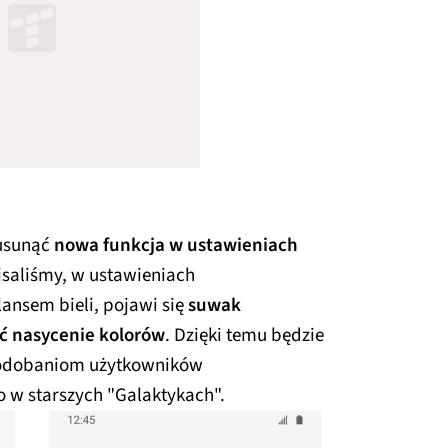
usunąć
nowa funkcja w ustawieniach
pisaliśmy, w ustawieniach
nsem bieli, pojawi się
suwak
ć nasycenie kolorów
. Dzięki temu będzie
upodobaniom użytkowników
o w starszych "Galaktykach".