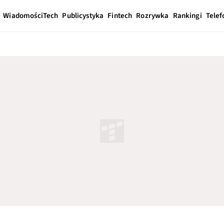
Wiadomości
Tech
Publicystyka
Fintech
Rozrywka
Rankingi
Telef