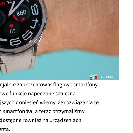
icjalnie zaprezentował flagowe smartfony
nowe funkcje napędzane sztuczną
ejszych doniesień wiemy, że rozwiązania te
ch smartfonów
, a teraz otrzymaliśmy
ą dostępne również na urządzeniach
enta.