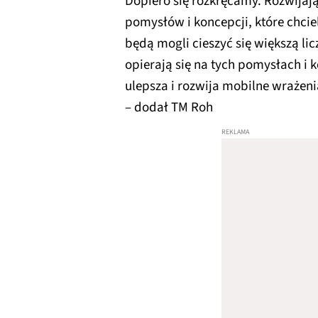
Dopiero się rozkręcamy. Rozwijają
pomysłów i koncepcji, które chcie
będą mogli cieszyć się większą lic
opierają się na tych pomysłach i
ulepsza i rozwija mobilne wrażenia
– dodał TM Roh