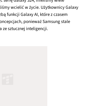
c serię Galaxy S24, mieliśmy wiele
liśmy wcielić w życie. Użytkownicy Galaxy
zbą funkcji Galaxy AI, które z czasem
 koncepcjach, ponieważ Samsung stale
 ze sztucznej inteligencji.