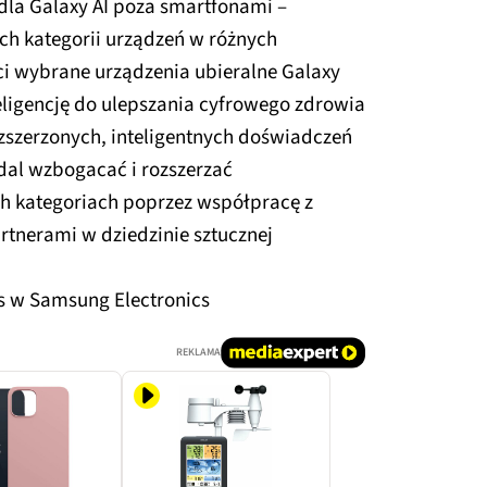
 dla Galaxy AI poza smartfonami –
ch kategorii urządzeń w różnych
ci wybrane urządzenia ubieralne Galaxy
ligencję do ulepszania cyfrowego zdrowia
ozszerzonych, inteligentnych doświadczeń
al wzbogacać i rozszerzać
h kategoriach poprzez współpracę z
tnerami w dziedzinie sztucznej
ss w Samsung Electronics
REKLAMA