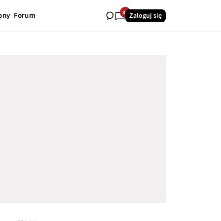
32
ony
Forum
Zaloguj się