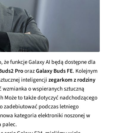
że funkcje Galaxy AI będą dostępne dla
Buds2 Pro
oraz
Galaxy Buds FE
. Kolejnym
tucznej inteligencji
zegarkom z rodziny
ć wzmianka o wspieranych sztuczną
ch Może to także dotyczyć nadchodzącego
o zadebiutować podczas letniego
 nowa kategoria elektroniki noszonej w
 palec.