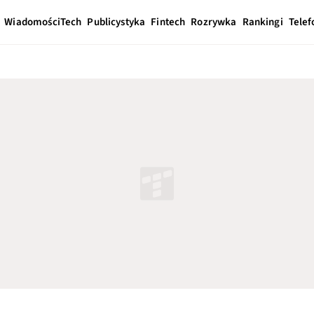
Wiadomości
Tech
Publicystyka
Fintech
Rozrywka
Rankingi
Telef