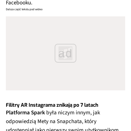
Facebooku.
Dalsza część tekstu pod wideo
ad
Filitry AR Instagrama znikają po 7 latach
Platforma Spark
była niczym innym, jak
odpowiedzią Mety na Snapchata, który
udostępniał jako pierwszy swoim użytkownikom