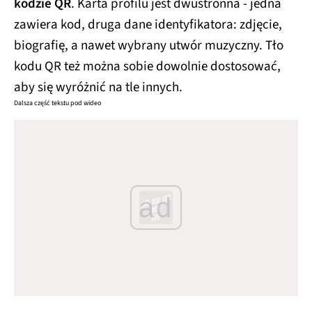
kodzie QR
. Karta profilu jest dwustronna - jedna
zawiera kod, druga dane identyfikatora: zdjęcie,
biografię, a nawet wybrany utwór muzyczny. Tło
kodu QR też można sobie dowolnie dostosować,
aby się wyróżnić na tle innych.
Dalsza część tekstu pod wideo
ad