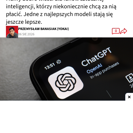
inteligencji, którzy niekoniecznie chcą za nią
płacić. Jedne z najlepszych modeli stają się
jeszcze lepsze.
PRZEMYSŁAW BANASIAK (YOKAI)
0
06 SIE 2026
Dodaj do ulubionych źródeł w Google