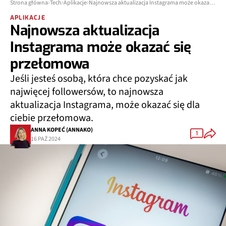
Strona główna
Tech
Aplikacje
Najnowsza aktualizacja Instagrama może okazać się przełomowa
APLIKACJE
Najnowsza aktualizacja
Instagrama może okazać się
przełomowa
Jeśli jesteś osobą, która chce pozyskać jak
najwięcej followersów, to najnowsza
aktualizacja Instagrama, może okazać się dla
ciebie przełomowa.
ANNA KOPEĆ (ANNAKO)
1
16 PAŹ 2024