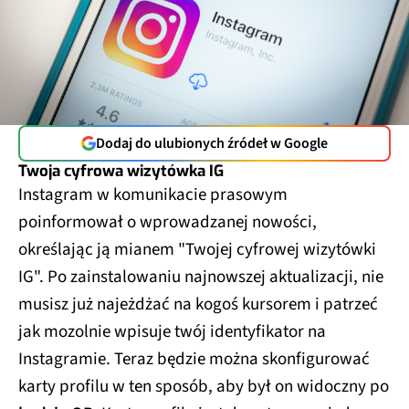
Dodaj do ulubionych źródeł w Google
Twoja cyfrowa wizytówka IG
Instagram w komunikacie prasowym
poinformował o wprowadzanej nowości,
określając ją mianem "Twojej cyfrowej wizytówki
IG". Po zainstalowaniu najnowszej aktualizacji, nie
musisz już najeżdżać na kogoś kursorem i patrzeć
jak mozolnie wpisuje twój identyfikator na
Instagramie. Teraz będzie można skonfigurować
karty profilu w ten sposób, aby był on widoczny po