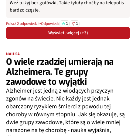
Weź tu żyj bez gotówki. Takie tytuły choćby na telepolis
bardzo częste.
1
1
Pokaż 2 odpowiedzi
Odpowiedz
Wyświetl więcej (+3)
NAUKA
O wiele rzadziej umierają na
Alzheimera. Te grupy
zawodowe to wyjątki
Alzheimer jest jedną z wiodących przyczyn
zgonów na świecie. Nie każdy jest jednak
obarczony ryzykiem śmierci z powodu tej
choroby w równym stopniu. Jak się okazuje, są
dwie grupy zawodowe, które są o wiele mniej
narażone na tę chorobę - nauka wyjaśnia,