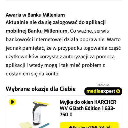
Awaria w Banku Millenium
Aktualnie nie da się zalogować do aplikacji
mobilnej Banku Millenium.
Co ważne, serwis
bankowości internetowej działa poprawnie. Warto
jednak pamiętać, że w przypadku logowania część
użytkowników korzysta z autoryzacji za pomocą
aplikacji i wtedy mogą i tak mieć problem z
dostaniem się na konto.
REKLAMA
Wybrane okazje dla Ciebie
Myjka do okien KARCHER
WV 6 Bath Edition 1.633-
750.0
299.84 zł
Kup teraz