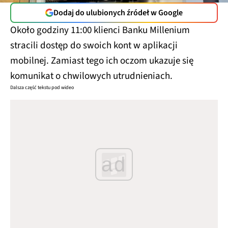
Dodaj do ulubionych źródeł w Google
Około godziny 11:00 klienci Banku Millenium
stracili dostęp do swoich kont w aplikacji
mobilnej. Zamiast tego ich oczom ukazuje się
komunikat o chwilowych utrudnieniach.
Dalsza część tekstu pod wideo
ad