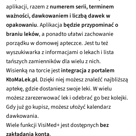
aplikacji, razem z
numerem serii, terminem
ważności, dawkowaniem i liczbą dawek w
opakowaniu
. Aplikacja
będzie przypominać o
braniu leków
, a ponadto ułatwi zachowanie
porządku w domowej apteczce. Jest tu też
wyszukiwarka z informacjami o lekach i lista
tańszych zamienników dla wielu z nich.
Wisienką na torcie jest
integracja z portalem
KtoMaLek.pl
. Dzięki niej możesz znaleźć najbliższą
aptekę, gdzie dostaniesz swoje leki. W wielu
możesz zarezerwować lek i odebrać go bez kolejki.
Gdy już go kupisz, możesz ułożyć kalendarz
dawkowania.
Wiele funkcji VisiMed+ jest dostępnych
bez
zakładania konta
.