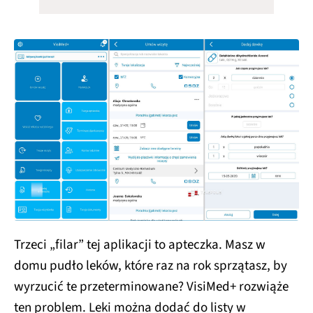
Trzeci „filar” tej aplikacji to apteczka. Masz w
domu pudło leków, które raz na rok sprzątasz, by
wyrzucić te przeterminowane? VisiMed+ rozwiąże
ten problem. Leki można dodać do listy w