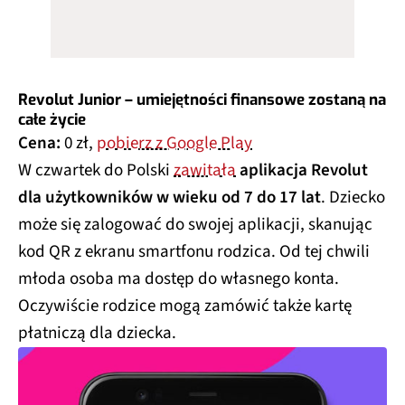
Revolut Junior – umiejętności finansowe zostaną na
całe życie
Cena:
0 zł,
pobierz z Google Play
W czwartek do Polski
zawitała
aplikacja Revolut
dla użytkowników w wieku od 7 do 17 lat
. Dziecko
może się zalogować do swojej aplikacji, skanując
kod QR z ekranu smartfonu rodzica. Od tej chwili
młoda osoba ma dostęp do własnego konta.
Oczywiście rodzice mogą zamówić także kartę
płatniczą dla dziecka.