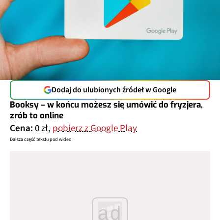
Dodaj do ulubionych źródeł w Google
Booksy – w końcu możesz się umówić do fryzjera,
zrób to online
Cena:
0 zł,
pobierz z Google Play
Dalsza część tekstu pod wideo
ad