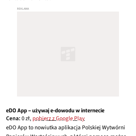
eDO App – używaj e-dowodu w internecie
Cena:
0 zł,
pobierz z Google Play
eDO App to nowiutka aplikacja Polskiej Wytwórni