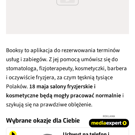
Booksy to aplikacja do rezerwowania terminów
usług i zabiegów. Z jej pomocą umówisz się do
stomatologa, fizjoterapeuty, kosmetyczki, barbera
i oczywiście fryzjera, za czym tęsknią tysiące
Polaków.
18 maja salony fryzjerskie i
kosmetyczne będą mogły pracować normalnie
i
szykują się na prawdziwe oblężenie.
REKLAMA
Wybrane okazje dla Ciebie
Uchwyt na telefon i