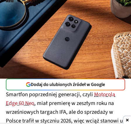
Dodaj do ulubionych źródeł w Google
Smartfon poprzedniej generacji, czyli
Motorola
Edge 60 Neo
, miał premierę w zeszłym roku na
wrześniowych targach IFA, ale do sprzedaży w
Polsce trafił w styczniu 2026, więc wciąż stanowi u
nas względną nowość. Tymczasem producent