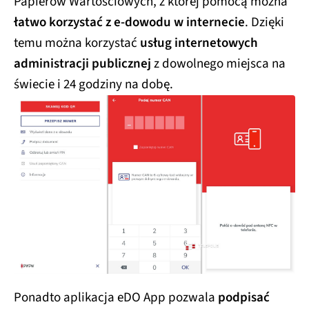
Papierów Wartościowych, z której pomocą można
łatwo korzystać z e-dowodu w internecie
. Dzięki
temu można korzystać
usług internetowych
administracji publicznej
z dowolnego miejsca na
świecie i 24 godziny na dobę.
Ponadto aplikacja eDO App pozwala
podpisać