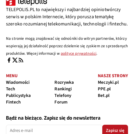
TELEPOLIS.PL to największy i najbardziej opiniotwórczy
serwis w polskim Internecie, który porusza tematykę
szeroko rozumianej telekomunikacji, technologii i fintechu.
Na stronie mogą znajdować się odnośniki do witryn partnerów, którzy
wspierają jej działalność poprzez dzielenie się zyskiem ze sprzedanych
produktów. Więcej informacji w
polityce prywatności
.
MENU
NASZE STRONY
Wiadomości
Rozrywka
Meczyki.pl
Tech
Rankingi
PPE.pl
Publicystyka
Telefony
Bet.pl
Fintech
Forum
Bądź na bieżąco. Zapisz się do newslettera
Zapisz się