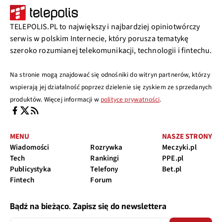
TELEPOLIS.PL to największy i najbardziej opiniotwórczy
serwis w polskim Internecie, który porusza tematykę
szeroko rozumianej telekomunikacji, technologii i fintechu.
Na stronie mogą znajdować się odnośniki do witryn partnerów, którzy
wspierają jej działalność poprzez dzielenie się zyskiem ze sprzedanych
produktów. Więcej informacji w
polityce prywatności
.
MENU
NASZE STRONY
Wiadomości
Rozrywka
Meczyki.pl
Tech
Rankingi
PPE.pl
Publicystyka
Telefony
Bet.pl
Fintech
Forum
Bądź na bieżąco. Zapisz się do newslettera